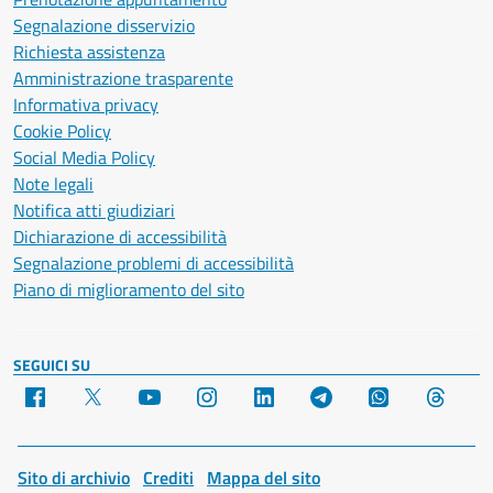
Segnalazione disservizio
Richiesta assistenza
Amministrazione trasparente
Informativa privacy
Cookie Policy
Social Media Policy
Note legali
Notifica atti giudiziari
Dichiarazione di accessibilità
Segnalazione problemi di accessibilità
Piano di miglioramento del sito
SEGUICI SU
Facebook
X
YouTube
Instagram
LinkedIn
Telegram
WhatsApp
Threa
Sito di archivio
Crediti
Mappa del sito