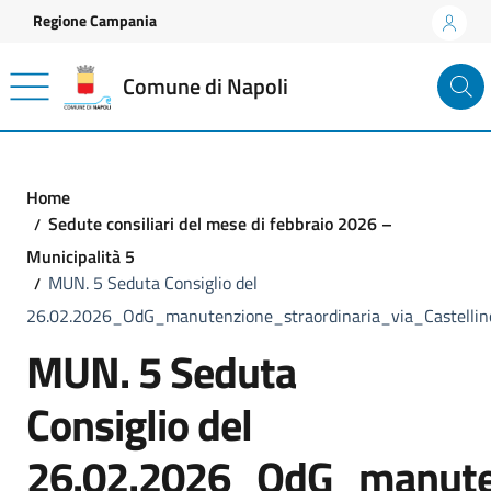
Vai ai contenuti
Vai al footer
Regione Campania
Comune di Napoli
Home
Sedute consiliari del mese di febbraio 2026 –
Municipalità 5
MUN. 5 Seduta Consiglio del
26.02.2026_OdG_manutenzione_straordinaria_via_Castellin
MUN. 5 Seduta
Consiglio del
26.02.2026_OdG_manutenz