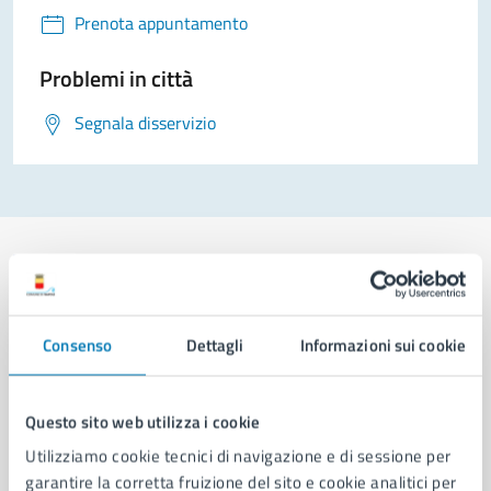
Prenota appuntamento
Problemi in città
Segnala disservizio
Comune di Napoli
Consenso
Dettagli
Informazioni sui cookie
AMMINISTRAZIONE
Questo sito web utilizza i cookie
Aree amministrative
Utilizziamo cookie tecnici di navigazione e di sessione per
Organi di governo
garantire la corretta fruizione del sito e cookie analitici per
Municipalità