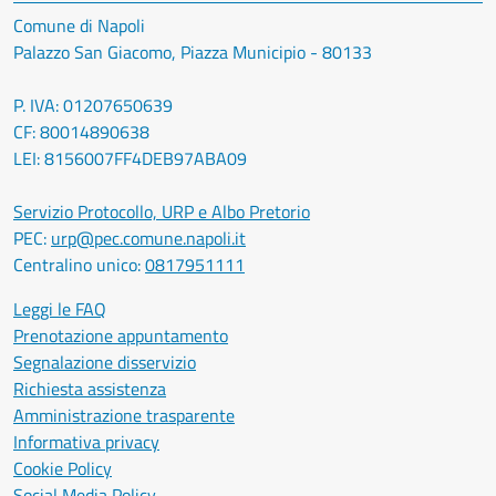
Comune di Napoli
Palazzo San Giacomo, Piazza Municipio - 80133
P. IVA: 01207650639
CF: 80014890638
LEI: 8156007FF4DEB97ABA09
Servizio Protocollo, URP e Albo Pretorio
PEC:
urp@pec.comune.napoli.it
Centralino unico:
0817951111
Leggi le FAQ
Prenotazione appuntamento
Segnalazione disservizio
Richiesta assistenza
Amministrazione trasparente
Informativa privacy
Cookie Policy
Social Media Policy