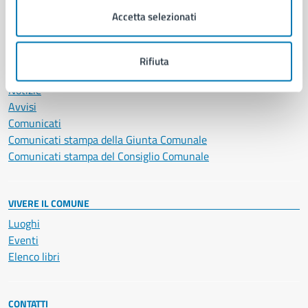
Servizi Cimiteriali
Accetta selezionati
Vita lavorativa
Rifiuta
NOVITÀ
Notizie
Avvisi
Comunicati
Comunicati stampa della Giunta Comunale
Comunicati stampa del Consiglio Comunale
VIVERE IL COMUNE
Luoghi
Eventi
Elenco libri
CONTATTI