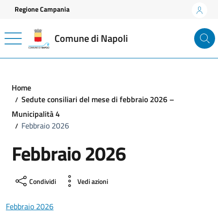
Vai ai contenuti
Vai al footer
Regione Campania
Comune di Napoli
Home
Sedute consiliari del mese di febbraio 2026 –
Municipalità 4
Febbraio 2026
Febbraio 2026
Condividi
Vedi azioni
Febbraio 2026