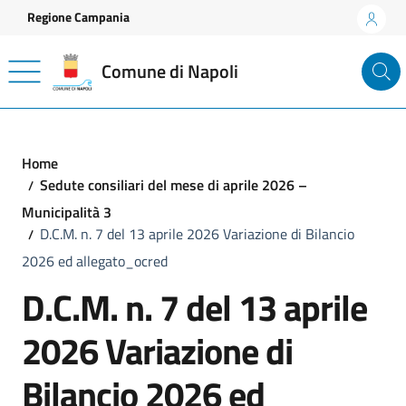
Vai ai contenuti
Vai al footer
Regione Campania
Comune di Napoli
Home
Sedute consiliari del mese di aprile 2026 –
Municipalità 3
D.C.M. n. 7 del 13 aprile 2026 Variazione di Bilancio
2026 ed allegato_ocred
D.C.M. n. 7 del 13 aprile
2026 Variazione di
Bilancio 2026 ed