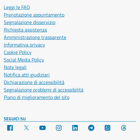
Leggi le FAQ
Prenotazione appuntamento
Segnalazione disservizio
Richiesta assistenza
Amministrazione trasparente
Informativa privacy
Cookie Policy
Social Media Policy
Note legali
Notifica atti giudiziari
Dichiarazione di accessibilità
Segnalazione problemi di accessibilità
Piano di miglioramento del sito
SEGUICI SU
Facebook
X
YouTube
Instagram
LinkedIn
Telegram
WhatsApp
Threa