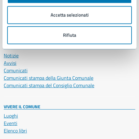
Imprese e commercio
Salute, benessere e assistenza
Accetta selezionati
Servizi Cimiteriali
Vita lavorativa
Rifiuta
NOVITÀ
Notizie
Avvisi
Comunicati
Comunicati stampa della Giunta Comunale
Comunicati stampa del Consiglio Comunale
VIVERE IL COMUNE
Luoghi
Eventi
Elenco libri