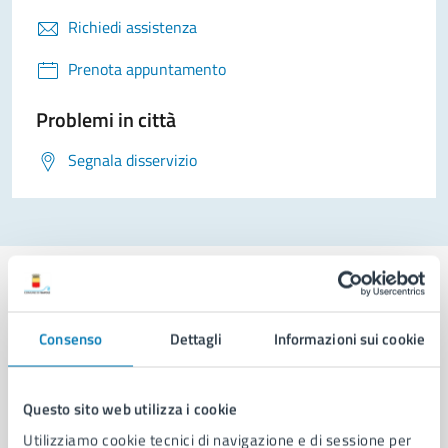
Richiedi assistenza
Prenota appuntamento
Problemi in città
Segnala disservizio
Consenso
Dettagli
Informazioni sui cookie
Comune di Napoli
Questo sito web utilizza i cookie
AMMINISTRAZIONE
Utilizziamo cookie tecnici di navigazione e di sessione per
Aree amministrative