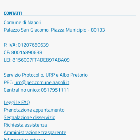
CONTATTI
Comune di Napoli
Palazzo San Giacomo, Piazza Municipio - 80133
P. IVA: 01207650639
CF: 80014890638
LEI: 8156007FF4DEB97ABA09
Servizio Protocollo, URP e Albo Pretorio
PEC:
urp@pec.comune.napoli.it
Centralino unico:
0817951111
Leggi le FAQ
Prenotazione appuntamento
Segnalazione disservizio
Richiesta assistenza
Amministrazione trasparente
Informativa privacy