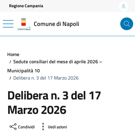
Vai ai contenuti
Vai al footer
Regione Campania
Comune di Napoli
Home
Sedute consiliari del mese di aprile 2026 –
Municipalità 10
Delibera n. 3 del 17 Marzo 2026
Delibera n. 3 del 17
Marzo 2026
Condividi
Vedi azioni