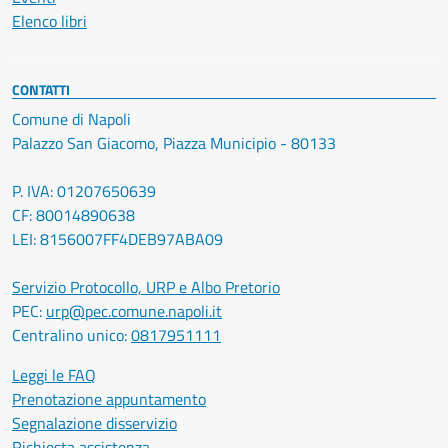
Elenco libri
CONTATTI
Comune di Napoli
Palazzo San Giacomo, Piazza Municipio - 80133
P. IVA: 01207650639
CF: 80014890638
LEI: 8156007FF4DEB97ABA09
Servizio Protocollo, URP e Albo Pretorio
PEC:
urp@pec.comune.napoli.it
Centralino unico:
0817951111
Leggi le FAQ
Prenotazione appuntamento
Segnalazione disservizio
Richiesta assistenza