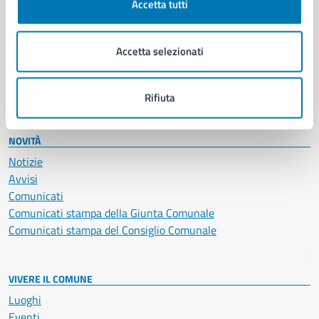
Accetta tutti
Educazione e formazione
Giustizia e sicurezza pubblica
Imprese e commercio
Accetta selezionati
Salute, benessere e assistenza
Servizi Cimiteriali
Vita lavorativa
Rifiuta
NOVITÀ
Notizie
Avvisi
Comunicati
Comunicati stampa della Giunta Comunale
Comunicati stampa del Consiglio Comunale
VIVERE IL COMUNE
Luoghi
Eventi