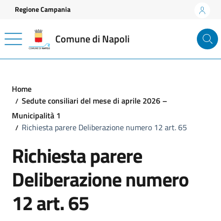
Vai ai contenuti
Vai al footer
Regione Campania
Comune di Napoli
Home
Sedute consiliari del mese di aprile 2026 –
Municipalità 1
Richiesta parere Deliberazione numero 12 art. 65
Richiesta parere
Deliberazione numero
12 art. 65