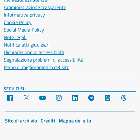
Amministrazione trasparente
Informativa privacy
Cookie Policy
Social Media Policy
Note legali
Notifica atti giudiziari
Dichiarazione di accessibilità
Segnalazione problemi di accessibilità
Piano di miglioramento del sito
SEGUICI SU
Facebook
X
YouTube
Instagram
LinkedIn
Telegram
WhatsApp
Threa
Sito di archivio
Crediti
Mappa del sito