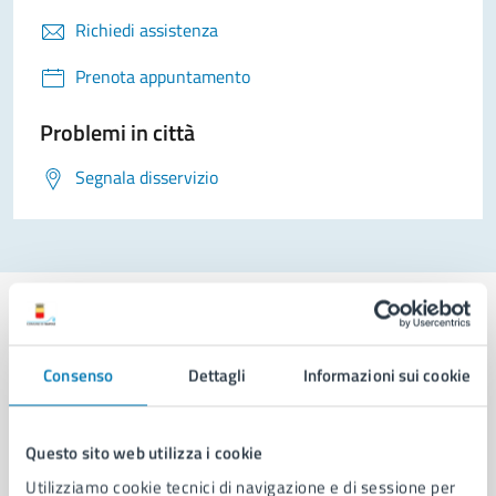
Richiedi assistenza
Prenota appuntamento
Problemi in città
Segnala disservizio
Consenso
Dettagli
Informazioni sui cookie
Comune di Napoli
Questo sito web utilizza i cookie
AMMINISTRAZIONE
Utilizziamo cookie tecnici di navigazione e di sessione per
Aree amministrative