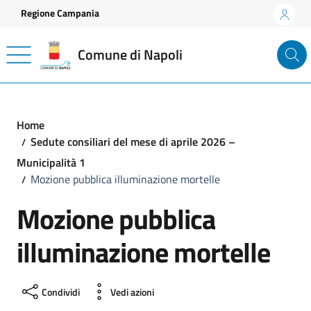
Vai ai contenuti
Vai al footer
Regione Campania
Comune di Napoli
Home
Sedute consiliari del mese di aprile 2026 –
Municipalità 1
Mozione pubblica illuminazione mortelle
Mozione pubblica
illuminazione mortelle
Condividi
Vedi azioni