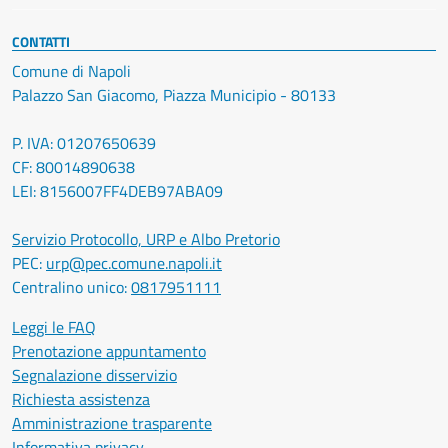
CONTATTI
Comune di Napoli
Palazzo San Giacomo, Piazza Municipio - 80133
P. IVA: 01207650639
CF: 80014890638
LEI: 8156007FF4DEB97ABA09
Servizio Protocollo, URP e Albo Pretorio
PEC:
urp@pec.comune.napoli.it
Centralino unico:
0817951111
Leggi le FAQ
Prenotazione appuntamento
Segnalazione disservizio
Richiesta assistenza
Amministrazione trasparente
Informativa privacy