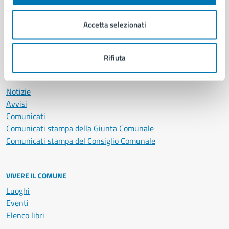
Imprese e commercio
Salute, benessere e assistenza
Accetta selezionati
Servizi Cimiteriali
Vita lavorativa
Rifiuta
NOVITÀ
Notizie
Avvisi
Comunicati
Comunicati stampa della Giunta Comunale
Comunicati stampa del Consiglio Comunale
VIVERE IL COMUNE
Luoghi
Eventi
Elenco libri