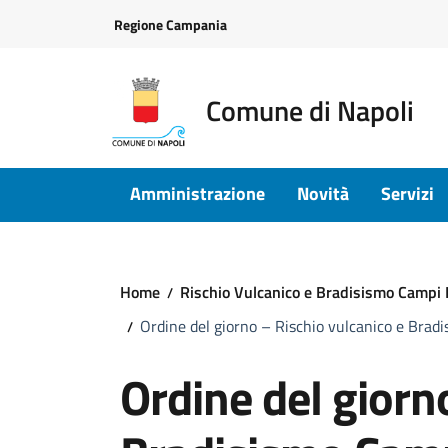
Vai ai contenuti
Vai al footer
Regione Campania
Comune di Napoli
Amministrazione
Novità
Servizi
Home
Rischio Vulcanico e Bradisismo Campi 
Ordine del giorno – Rischio vulcanico e Brad
Ordine del giorn