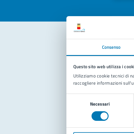
Con
Consenso
Questo sito web utilizza i cook
Utilizziamo cookie tecnici di n
raccogliere informazioni sull'u
Selezione
Pro
Necessari
del
consenso