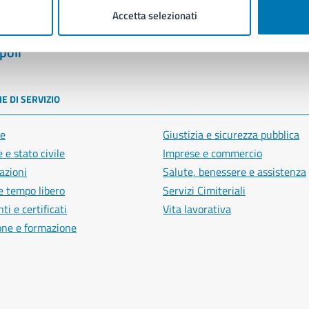
Accetta selezionati
poli
E DI SERVIZIO
e
Giustizia e sicurezza pubblica
 e stato civile
Imprese e commercio
azioni
Salute, benessere e assistenza
e tempo libero
Servizi Cimiteriali
i e certificati
Vita lavorativa
one e formazione