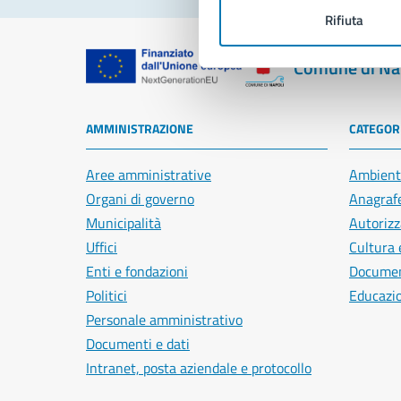
Rifiuta
Comune di Na
AMMINISTRAZIONE
CATEGORI
Aree amministrative
Ambient
Organi di governo
Anagrafe
Municipalità
Autorizz
Uffici
Cultura 
Enti e fondazioni
Document
Politici
Educazi
Personale amministrativo
Documenti e dati
Intranet, posta aziendale e protocollo