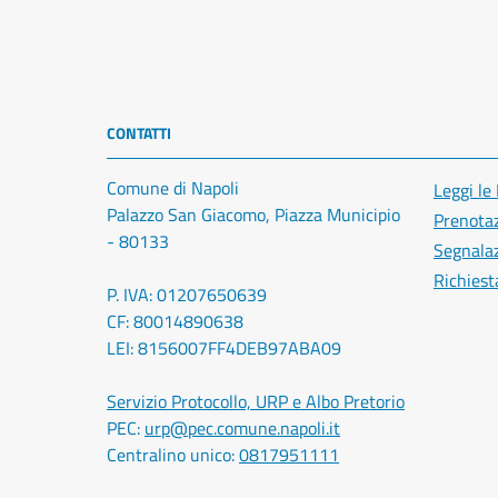
CONTATTI
Comune di Napoli
Leggi le
Palazzo San Giacomo, Piazza Municipio
Prenota
- 80133
Segnalaz
Richiest
P. IVA: 01207650639
CF: 80014890638
LEI: 8156007FF4DEB97ABA09
Servizio Protocollo, URP e Albo Pretorio
PEC:
urp@pec.comune.napoli.it
Centralino unico:
0817951111