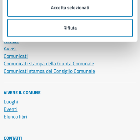
Servizi Cimiteriali
Accetta selezionati
Vita lavorativa
Rifiuta
NOVITÀ
Notizie
Avvisi
Comunicati
Comunicati stampa della Giunta Comunale
Comunicati stampa del Consiglio Comunale
VIVERE IL COMUNE
Luoghi
Eventi
Elenco libri
CONTATTI