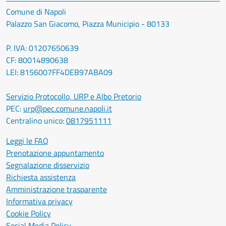
Comune di Napoli
Palazzo San Giacomo, Piazza Municipio - 80133
P. IVA: 01207650639
CF: 80014890638
LEI: 8156007FF4DEB97ABA09
Servizio Protocollo, URP e Albo Pretorio
PEC:
urp@pec.comune.napoli.it
Centralino unico:
0817951111
Leggi le FAQ
Prenotazione appuntamento
Segnalazione disservizio
Richiesta assistenza
Amministrazione trasparente
Informativa privacy
Cookie Policy
Social Media Policy