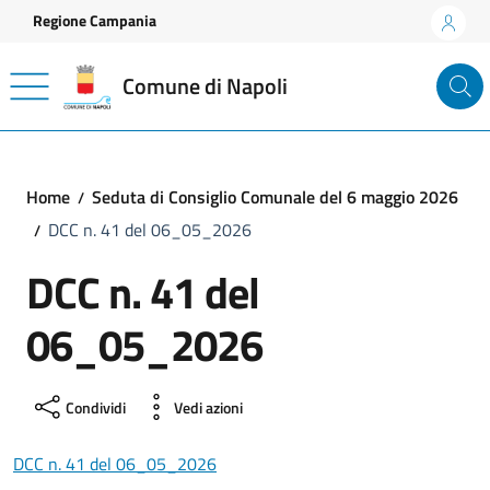
Vai ai contenuti
Vai al footer
Regione Campania
Comune di Napoli
Home
Seduta di Consiglio Comunale del 6 maggio 2026
DCC n. 41 del 06_05_2026
DCC n. 41 del
06_05_2026
Condividi
Vedi azioni
DCC n. 41 del 06_05_2026