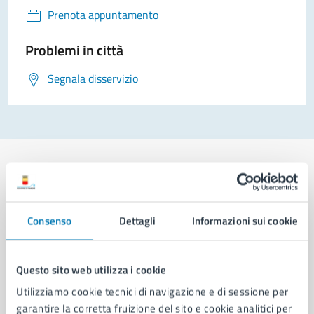
Prenota appuntamento
Problemi in città
Segnala disservizio
Comune di Napoli
Consenso
Dettagli
Informazioni sui cookie
AMMINISTRAZIONE
Questo sito web utilizza i cookie
Aree amministrative
Utilizziamo cookie tecnici di navigazione e di sessione per
Organi di governo
garantire la corretta fruizione del sito e cookie analitici per
Municipalità