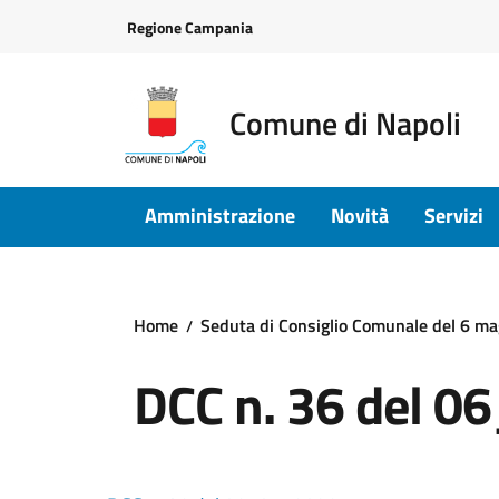
Vai ai contenuti
Vai al footer
Regione Campania
Comune di Napoli
Amministrazione
Novità
Servizi
Home
Seduta di Consiglio Comunale del 6 m
DCC n. 36 del 