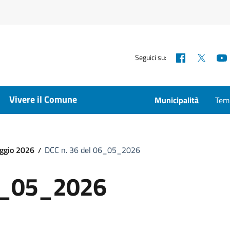
Facebook
X
Seguici su:
Vivere il Comune
Municipalità
Temp
aggio 2026
DCC n. 36 del 06_05_2026
06_05_2026