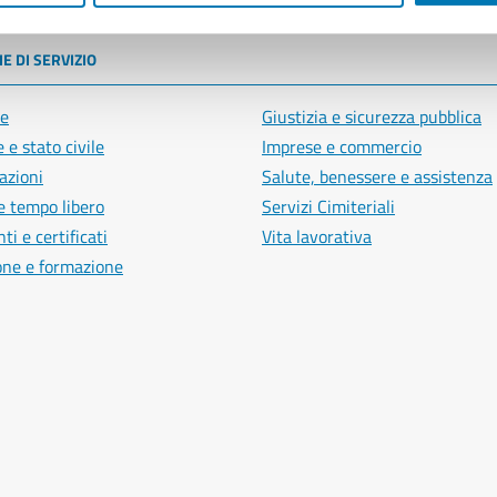
E DI SERVIZIO
e
Giustizia e sicurezza pubblica
 e stato civile
Imprese e commercio
azioni
Salute, benessere e assistenza
e tempo libero
Servizi Cimiteriali
i e certificati
Vita lavorativa
one e formazione