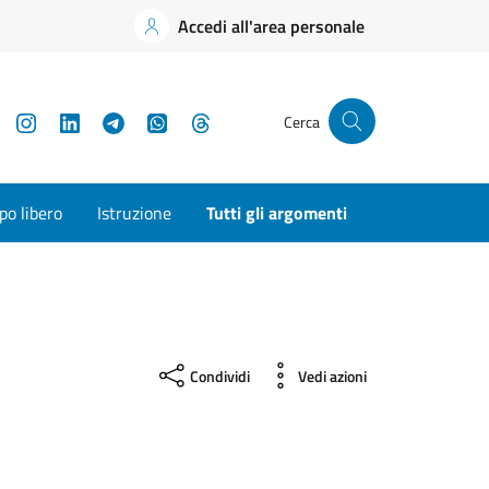
Accedi all'area personale
YouTube
Instagram
LinkedIn
Telegram
WhatsApp
Threads
Cerca
o libero
Istruzione
Tutti gli argomenti
Condividi
Vedi azioni