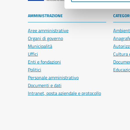
AMMINISTRAZIONE
CATEGORI
Aree amministrative
Ambient
Organi di governo
Anagrafe
Municipalità
Autorizz
Uffici
Cultura 
Enti e fondazioni
Document
Politici
Educazi
Personale amministrativo
Documenti e dati
Intranet, posta aziendale e protocollo