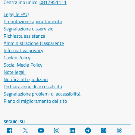
Centralino unico:
0817951111
Leggi le FAQ
Prenotazione appuntamento
Segnalazione disservizio
Richiesta assistenza
Amministrazione trasparente
Informativa privacy
Cookie Policy
Social Media Policy
Note legali
Notifica atti giudiziari
Dichiarazione di accessibilità
Segnalazione problemi di accessibilità
Piano di miglioramento del sito
SEGUICI SU
Facebook
X
YouTube
Instagram
LinkedIn
Telegram
WhatsApp
Threa