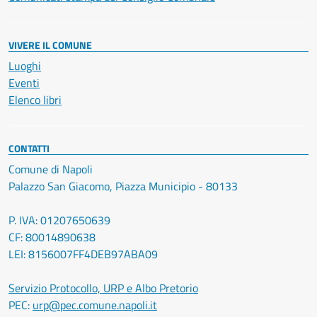
VIVERE IL COMUNE
Luoghi
Eventi
Elenco libri
CONTATTI
Comune di Napoli
Palazzo San Giacomo, Piazza Municipio - 80133
P. IVA: 01207650639
CF: 80014890638
LEI: 8156007FF4DEB97ABA09
Servizio Protocollo, URP e Albo Pretorio
PEC:
urp@pec.comune.napoli.it