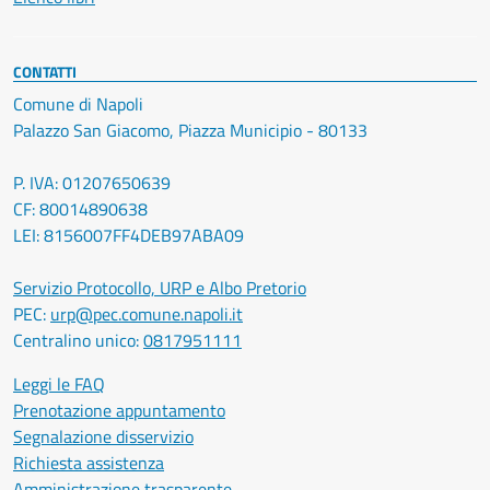
CONTATTI
Comune di Napoli
Palazzo San Giacomo, Piazza Municipio - 80133
P. IVA: 01207650639
CF: 80014890638
LEI: 8156007FF4DEB97ABA09
Servizio Protocollo, URP e Albo Pretorio
PEC:
urp@pec.comune.napoli.it
Centralino unico:
0817951111
Leggi le FAQ
Prenotazione appuntamento
Segnalazione disservizio
Richiesta assistenza
Amministrazione trasparente