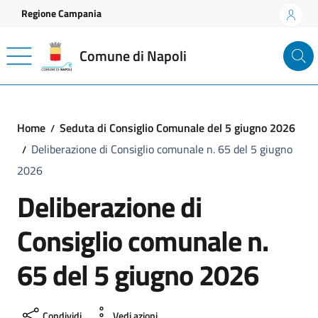
Vai ai contenuti
Vai al footer
Regione Campania
Comune di Napoli
Home
Seduta di Consiglio Comunale del 5 giugno 2026
Deliberazione di Consiglio comunale n. 65 del 5 giugno
2026
Deliberazione di
Consiglio comunale n.
65 del 5 giugno 2026
Condividi
Vedi azioni