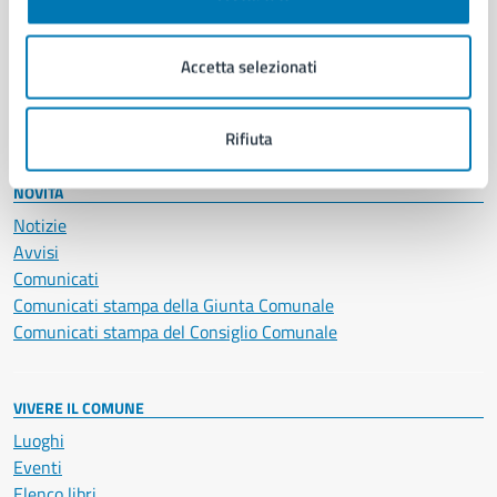
Giustizia e sicurezza pubblica
Imprese e commercio
Salute, benessere e assistenza
Accetta selezionati
Servizi Cimiteriali
Vita lavorativa
Rifiuta
NOVITÀ
Notizie
Avvisi
Comunicati
Comunicati stampa della Giunta Comunale
Comunicati stampa del Consiglio Comunale
VIVERE IL COMUNE
Luoghi
Eventi
Elenco libri