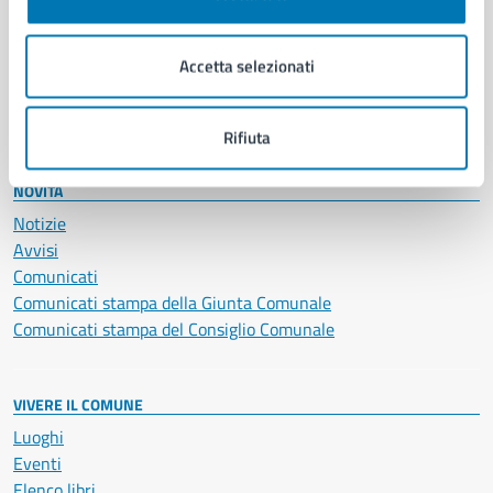
Giustizia e sicurezza pubblica
Imprese e commercio
Salute, benessere e assistenza
Accetta selezionati
Servizi Cimiteriali
Vita lavorativa
Rifiuta
NOVITÀ
Notizie
Avvisi
Comunicati
Comunicati stampa della Giunta Comunale
Comunicati stampa del Consiglio Comunale
VIVERE IL COMUNE
Luoghi
Eventi
Elenco libri