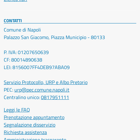
CONTATTI
Comune di Napoli
Palazzo San Giacomo, Piazza Municipio - 80133
P. IVA: 01207650639
CF: 80014890638
LEI: 8156007FF4DEB97ABA09
Servizio Protocollo, URP e Albo Pretorio
PEC:
urp@pec.comune.napoli.it
Centralino unico:
0817951111
Leggi le FAQ
Prenotazione appuntamento
Segnalazione disservizio
Richiesta assistenza
Amministrazione trasparente