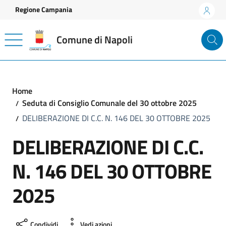
Vai ai contenuti
Vai al footer
Regione Campania
Comune di Napoli
Home
Seduta di Consiglio Comunale del 30 ottobre 2025
DELIBERAZIONE DI C.C. N. 146 DEL 30 OTTOBRE 2025
DELIBERAZIONE DI C.C.
N. 146 DEL 30 OTTOBRE
2025
Condividi
Vedi azioni