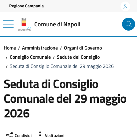
Vai ai contenuti
Vai al footer
Regione Campania
Comune di Napoli
Home
Amministrazione
Organi di Governo
Consiglio Comunale
Sedute del Consiglio
Seduta di Consiglio Comunale del 29 maggio 2026
Seduta di Consiglio
Comunale del 29 maggio
2026
Condividi
Vedi azioni