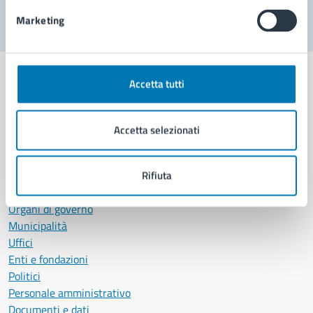
Marketing
Accetta tutti
Comune di Napoli
Accetta selezionati
AMMINISTRAZIONE
Rifiuta
Aree amministrative
Organi di governo
Municipalità
Uffici
Enti e fondazioni
Politici
Personale amministrativo
Documenti e dati