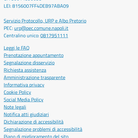
LEI: 8156007FF4DEB97ABA09
Servizio Protocollo, URP e Albo Pretorio
PEC:
urp@pec.comune.napoli.it
Centralino unico:
0817951111
Leggi le FAQ
Prenotazione appuntamento
Segnalazione disservizio
Richiesta assistenza
Amministrazione trasparente
Informativa privacy
Cookie Policy
Social Media Policy
Note legali
Notifica atti giudiziari
Dichiarazione di accessibilità
Segnalazione problemi di accessibilità
Piano di miglioramento del sito