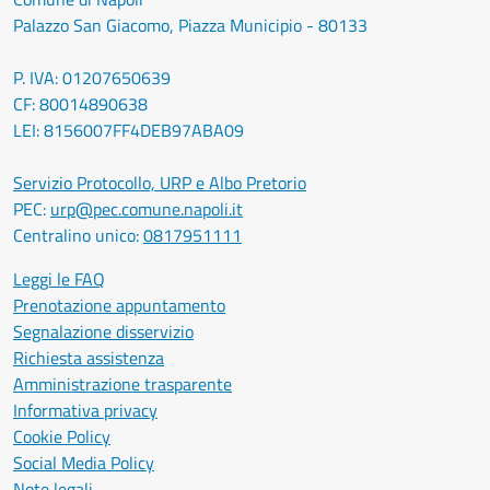
Palazzo San Giacomo, Piazza Municipio - 80133
P. IVA: 01207650639
CF: 80014890638
LEI: 8156007FF4DEB97ABA09
Servizio Protocollo, URP e Albo Pretorio
PEC:
urp@pec.comune.napoli.it
Centralino unico:
0817951111
Leggi le FAQ
Prenotazione appuntamento
Segnalazione disservizio
Richiesta assistenza
Amministrazione trasparente
Informativa privacy
Cookie Policy
Social Media Policy
Note legali