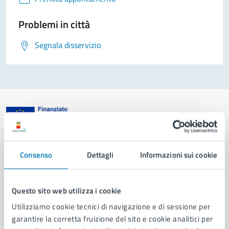
Problemi in città
Segnala disservizio
Comune di Napoli
Consenso
Dettagli
Informazioni sui cookie
AMMINISTRAZIONE
Questo sito web utilizza i cookie
Aree amministrative
Organi di governo
Utilizziamo cookie tecnici di navigazione e di sessione per
Municipalità
garantire la corretta fruizione del sito e cookie analitici per
Uffici