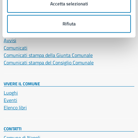
Vita lavorativa
Accetta selezionati
Rifiuta
NOVITÀ
Notizie
Avvisi
Comunicati
Comunicati stampa della Giunta Comunale
Comunicati stampa del Consiglio Comunale
VIVERE IL COMUNE
Luoghi
Eventi
Elenco libri
CONTATTI
Comune di Napoli