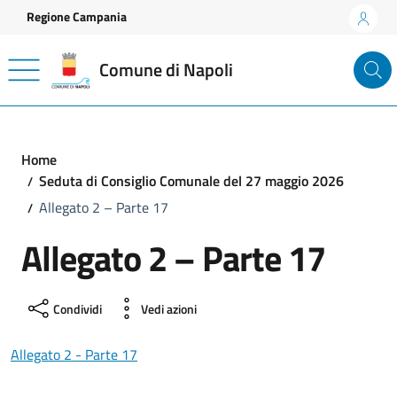
Vai ai contenuti
Vai al footer
Regione Campania
Comune di Napoli
Home
Seduta di Consiglio Comunale del 27 maggio 2026
Allegato 2 – Parte 17
Allegato 2 – Parte 17
Condividi
Vedi azioni
Allegato 2 - Parte 17