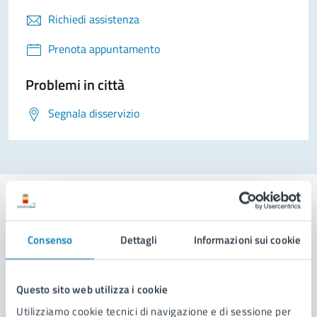
Richiedi assistenza
Prenota appuntamento
Problemi in città
Segnala disservizio
Consenso
Dettagli
Informazioni sui cookie
Comune di Napoli
Questo sito web utilizza i cookie
AMMINISTRAZIONE
Utilizziamo cookie tecnici di navigazione e di sessione per
Aree amministrative