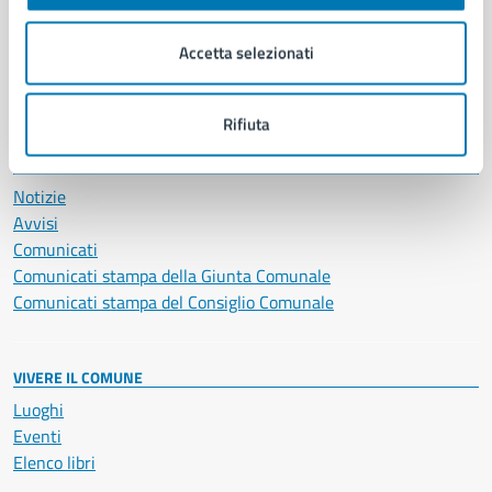
Imprese e commercio
Salute, benessere e assistenza
Accetta selezionati
Servizi Cimiteriali
Vita lavorativa
Rifiuta
NOVITÀ
Notizie
Avvisi
Comunicati
Comunicati stampa della Giunta Comunale
Comunicati stampa del Consiglio Comunale
VIVERE IL COMUNE
Luoghi
Eventi
Elenco libri