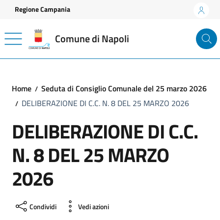
Vai ai contenuti
Vai al footer
Regione Campania
Comune di Napoli
Home
Seduta di Consiglio Comunale del 25 marzo 2026
DELIBERAZIONE DI C.C. N. 8 DEL 25 MARZO 2026
DELIBERAZIONE DI C.C.
N. 8 DEL 25 MARZO
2026
Condividi
Vedi azioni