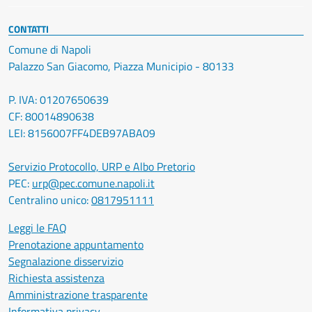
CONTATTI
Comune di Napoli
Palazzo San Giacomo, Piazza Municipio - 80133
P. IVA: 01207650639
CF: 80014890638
LEI: 8156007FF4DEB97ABA09
Servizio Protocollo, URP e Albo Pretorio
PEC:
urp@pec.comune.napoli.it
Centralino unico:
0817951111
Leggi le FAQ
Prenotazione appuntamento
Segnalazione disservizio
Richiesta assistenza
Amministrazione trasparente
Informativa privacy