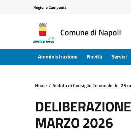
Vai ai contenuti
Vai al footer
Regione Campania
Comune di Napoli
Amministrazione
Novità
Servizi
Home
Seduta di Consiglio Comunale del 25 
DELIBERAZIONE D
MARZO 2026