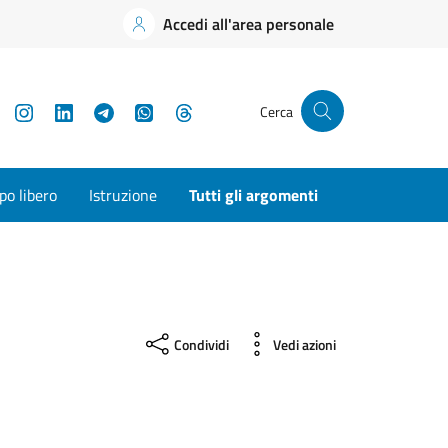
Accedi all'area personale
YouTube
Instagram
LinkedIn
Telegram
WhatsApp
Threads
Cerca
o libero
Istruzione
Tutti gli argomenti
Condividi
Vedi azioni