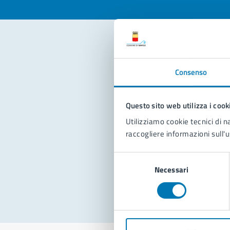
Con
Consenso
Questo sito web utilizza i cook
Utilizziamo cookie tecnici di n
raccogliere informazioni sull'u
Pro
Selezione
Necessari
del
consenso