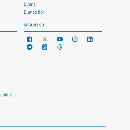
Eventi
Elenco libri
SEGUICI SU
Facebook
X
YouTube
Instagram
LinkedIn
Telegram
WhatsApp
Threads
ibilità