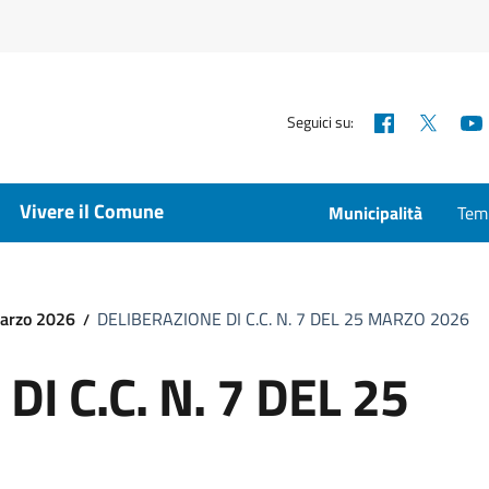
Facebook
X
Seguici su:
Vivere il Comune
Municipalità
Temp
marzo 2026
DELIBERAZIONE DI C.C. N. 7 DEL 25 MARZO 2026
I C.C. N. 7 DEL 25