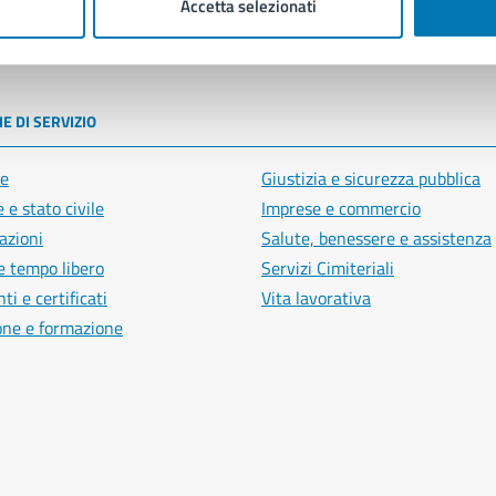
Accetta selezionati
poli
E DI SERVIZIO
e
Giustizia e sicurezza pubblica
 e stato civile
Imprese e commercio
azioni
Salute, benessere e assistenza
e tempo libero
Servizi Cimiteriali
i e certificati
Vita lavorativa
one e formazione