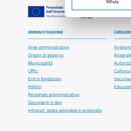
Rifiuta
Comune di Na
AMMINISTRAZIONE
CATEGORI
Aree amministrative
Ambient
Organi di governo
Anagrafe
Municipalità
Autorizz
Uffici
Cultura 
Enti e fondazioni
Document
Politici
Educazi
Personale amministrativo
Documenti e dati
Intranet, posta aziendale e protocollo