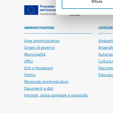
Rifiuta
Comune di Na
AMMINISTRAZIONE
CATEGORI
Aree amministrative
Ambient
Organi di governo
Anagrafe
Municipalità
Autorizz
Uffici
Cultura 
Enti e fondazioni
Document
Politici
Educazi
Personale amministrativo
Documenti e dati
Intranet, posta aziendale e protocollo