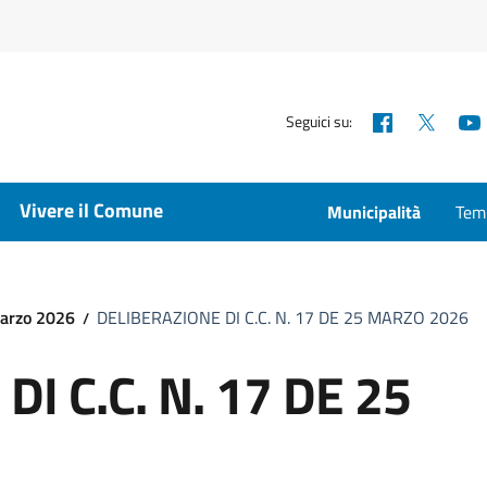
Facebook
X
Seguici su:
Vivere il Comune
Municipalità
Temp
marzo 2026
DELIBERAZIONE DI C.C. N. 17 DE 25 MARZO 2026
I C.C. N. 17 DE 25