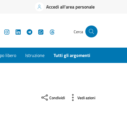
Accedi all'area personale
YouTube
Instagram
LinkedIn
Telegram
WhatsApp
Threads
Cerca
o libero
Istruzione
Tutti gli argomenti
Condividi
Vedi azioni