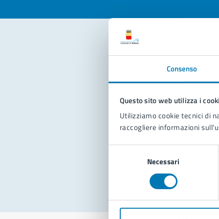
Con
Consenso
Questo sito web utilizza i cook
Utilizziamo cookie tecnici di n
raccogliere informazioni sull'u
Pro
Selezione
Necessari
del
consenso