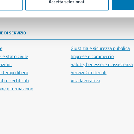
Accetta selezionati
poli
E DI SERVIZIO
e
Giustizia e sicurezza pubblica
 e stato civile
Imprese e commercio
azioni
Salute, benessere e assistenza
e tempo libero
Servizi Cimiteriali
i e certificati
Vita lavorativa
one e formazione