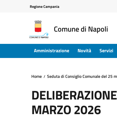
Vai ai contenuti
Vai al footer
Regione Campania
Comune di Napoli
Amministrazione
Novità
Servizi
Home
Seduta di Consiglio Comunale del 25 
DELIBERAZIONE D
MARZO 2026