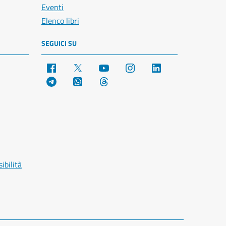
Eventi
Elenco libri
SEGUICI SU
Facebook
X
YouTube
Instagram
LinkedIn
Telegram
WhatsApp
Threads
ibilità