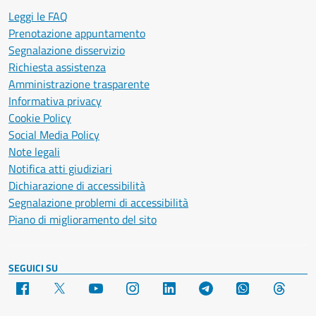
Leggi le FAQ
Prenotazione appuntamento
Segnalazione disservizio
Richiesta assistenza
Amministrazione trasparente
Informativa privacy
Cookie Policy
Social Media Policy
Note legali
Notifica atti giudiziari
Dichiarazione di accessibilità
Segnalazione problemi di accessibilità
Piano di miglioramento del sito
SEGUICI SU
Facebook
X
YouTube
Instagram
LinkedIn
Telegram
WhatsApp
Threa