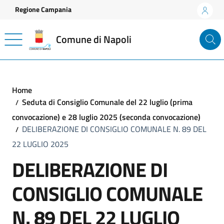
Vai ai contenuti
Vai al footer
Regione Campania
Comune di Napoli
Home
Seduta di Consiglio Comunale del 22 luglio (prima
convocazione) e 28 luglio 2025 (seconda convocazione)
DELIBERAZIONE DI CONSIGLIO COMUNALE N. 89 DEL
22 LUGLIO 2025
DELIBERAZIONE DI
CONSIGLIO COMUNALE
N. 89 DEL 22 LUGLIO