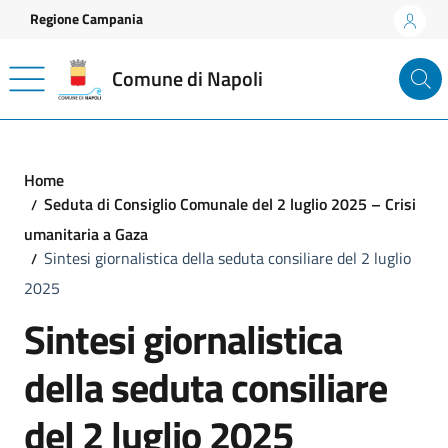
Vai ai contenuti
Vai al footer
Regione Campania
Comune di Napoli
Home
Seduta di Consiglio Comunale del 2 luglio 2025 – Crisi
umanitaria a Gaza
Sintesi giornalistica della seduta consiliare del 2 luglio
2025
Sintesi giornalistica
della seduta consiliare
del 2 luglio 2025