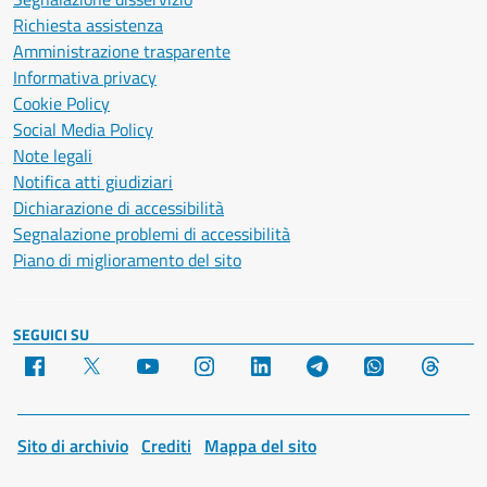
Richiesta assistenza
Amministrazione trasparente
Informativa privacy
Cookie Policy
Social Media Policy
Note legali
Notifica atti giudiziari
Dichiarazione di accessibilità
Segnalazione problemi di accessibilità
Piano di miglioramento del sito
SEGUICI SU
Facebook
X
YouTube
Instagram
LinkedIn
Telegram
WhatsApp
Threa
Sito di archivio
Crediti
Mappa del sito