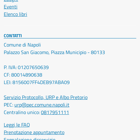
Eventi
Elenco libri
CONTATTI
Comune di Napoli
Palazzo San Giacomo, Piazza Municipio - 80133
P. IVA: 01207650639
CF: 80014890638
LEI: 8156007FF4DEB97ABA09
Servizio Protocollo, URP e Albo Pretorio
PEC:
urp@pec.comune.napoli.it
Centralino unico:
0817951111
Leggi le FAQ
Prenotazione appuntamento
Segnalazione disservizio