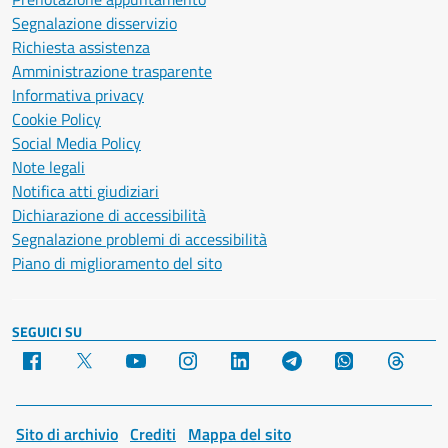
Segnalazione disservizio
Richiesta assistenza
Amministrazione trasparente
Informativa privacy
Cookie Policy
Social Media Policy
Note legali
Notifica atti giudiziari
Dichiarazione di accessibilità
Segnalazione problemi di accessibilità
Piano di miglioramento del sito
SEGUICI SU
Facebook
X
YouTube
Instagram
LinkedIn
Telegram
WhatsApp
Threa
Sito di archivio
Crediti
Mappa del sito