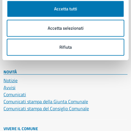
Cultura e tempo libero
Accetta tutti
Documenti e certificati
Educazione e formazione
Giustizia e sicurezza pubblica
Accetta selezionati
Imprese e commercio
Salute, benessere e assistenza
Servizi Cimiteriali
Rifiuta
Vita lavorativa
NOVITÀ
Notizie
Avvisi
Comunicati
Comunicati stampa della Giunta Comunale
Comunicati stampa del Consiglio Comunale
VIVERE IL COMUNE