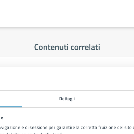
Contenuti correlati
glio Comunale
Dettagli
 Web
ie
avigazione e di sessione per garantire la corretta fruizione del sito e