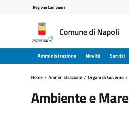
Vai ai contenuti
Vai al footer
Regione Campania
Comune di Napoli
Amministrazione
Novità
Servizi
Home
Amministrazione
Organi di Governo
Ambiente e Mare