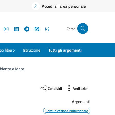
Accedi all'area personale
YouTube
Instagram
LinkedIn
Telegram
WhatsApp
Threads
Cerca
o libero
Istruzione
Tutti gli argomenti
biente e Mare
Condividi
Vedi azioni
Argomenti
Comunicazione istituzionale