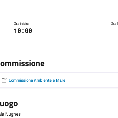
Ora inizio:
Ora f
10:00
Commissione
Commissione Ambiente e Mare
Luogo
ala Nugnes