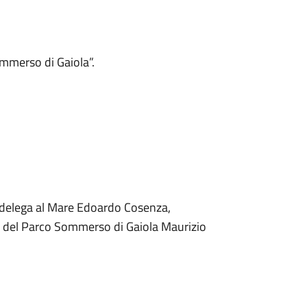
mmerso di Gaiola”.
on delega al Mare Edoardo Cosenza,
re del Parco Sommerso di Gaiola Maurizio