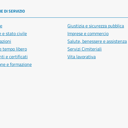
E DI SERVIZIO
e
Giustizia e sicurezza pubblica
 e stato civile
Imprese e commercio
azioni
Salute, benessere e assistenza
e tempo libero
Servizi Cimiteriali
i e certificati
Vita lavorativa
one e formazione