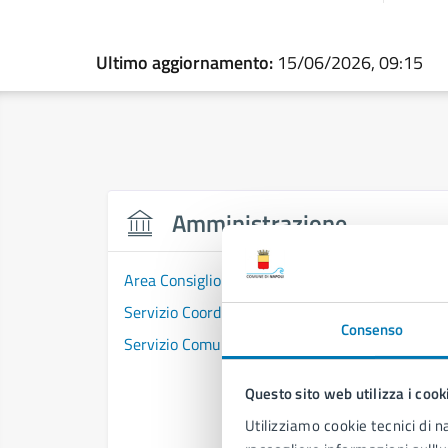
Ultimo aggiornamento:
15/06/2026, 09:15
Amministrazione
Area Consiglio Comunale
Servizio Coordinamento e Segreteria del Consi
Consenso
Servizio Comunicazione Istituzionale e Portale
Questo sito web utilizza i cook
Utilizziamo cookie tecnici di n