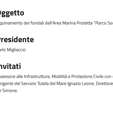
ggetto
quinamento dei fondali dell’Area Marina Protetta “Parco So
residente
rlo Migliaccio
nvitati
sessore alle Infrastrutture, Mobilità e Protezione Civile c
rigente del Servizio Tutela del Mare Ignazio Leone, Diretto
e Simone.