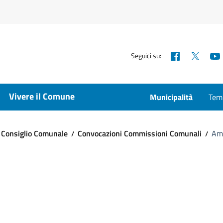
Facebook
X
Seguici su:
Vivere il Comune
Municipalità
Temp
Consiglio Comunale
Convocazioni Commissioni Comunali
Am