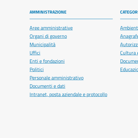
AMMINISTRAZIONE
CATEGORI
Aree amministrative
Ambient
Organi di governo
Anagrafe
Municipalità
Autorizz
Uffici
Cultura 
Enti e fondazioni
Document
Politici
Educazi
Personale amministrativo
Documenti e dati
Intranet, posta aziendale e protocollo