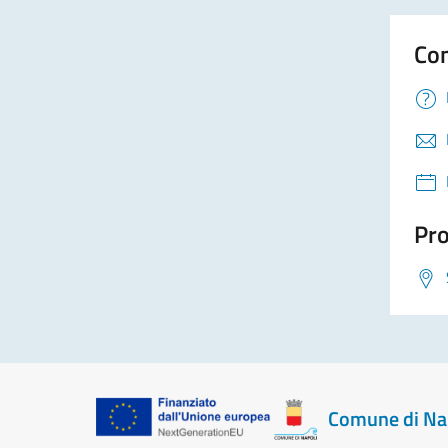
Con
Pro
Comune di Na