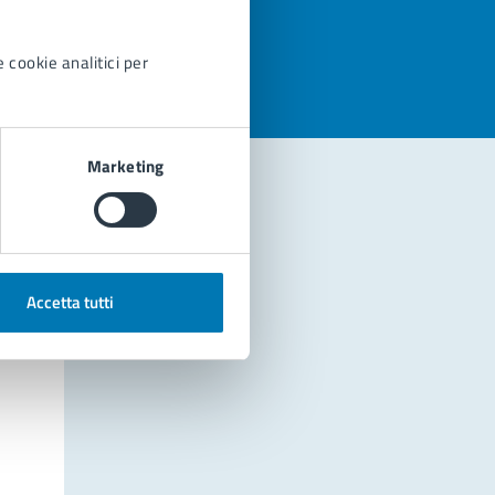
azioni
 cookie analitici per
Marketing
Accetta tutti