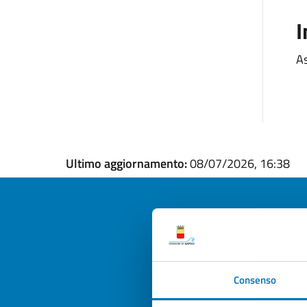
I
As
Ultimo aggiornamento:
08/07/2026, 16:38
Quan
pagi
Consenso