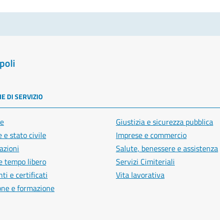
poli
E DI SERVIZIO
e
Giustizia e sicurezza pubblica
 e stato civile
Imprese e commercio
azioni
Salute, benessere e assistenza
e tempo libero
Servizi Cimiteriali
i e certificati
Vita lavorativa
one e formazione