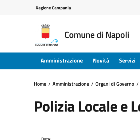
Vai ai contenuti
Vai al footer
Regione Campania
Comune di Napoli
Amministrazione
Novità
Servizi
Home
Amministrazione
Organi di Governo
Polizia Locale e L
Data: