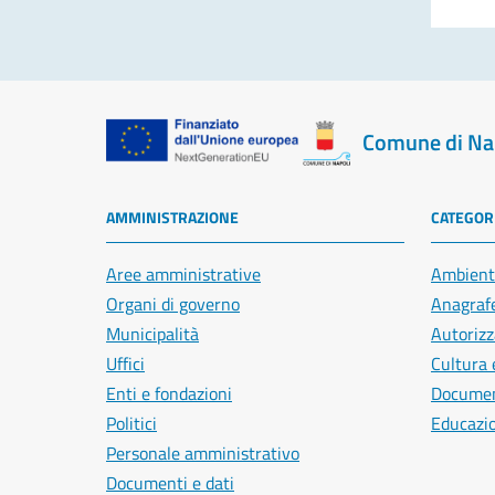
Comune di Na
AMMINISTRAZIONE
CATEGORI
Aree amministrative
Ambient
Organi di governo
Anagrafe
Municipalità
Autorizz
Uffici
Cultura 
Enti e fondazioni
Document
Politici
Educazi
Personale amministrativo
Documenti e dati