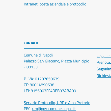
Intranet, posta aziendale e protocollo
CONTATTI
Comune di Napoli
Leggi le
Palazzo San Giacomo, Piazza Municipio
Prenota
- 80133
Segnalaz
Richiest
P. IVA: 01207650639
CF: 80014890638
LEI: 8156007FF4DEB97ABA09
Servizio Protocollo, URP e Albo Pretorio
PEC:
urp@pec.comune.napoli.it