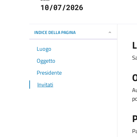
10/07/2026
INDICE DELLA PAGINA
Luogo
S
Oggetto
Presidente
O
Invitati
Au
po
P
P