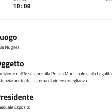
10:00
Luogo
ala Nugnes
ggetto
dizione dell’Assessore alla Polizia Municipale e alla Legalità 
tenziamento del sistema di videosorveglianza.
residente
asquale Esposito