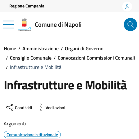
Vai ai contenuti
Vai al footer
Regione Campania
Comune di Napoli
Home
Amministrazione
Organi di Governo
Consiglio Comunale
Convocazioni Commissioni Comunali
Infrastrutture e Mobilità
Infrastrutture e Mobilità
Condividi
Vedi azioni
Argomenti
Comunicazione istituzionale