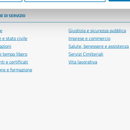
E DI SERVIZIO
e
Giustizia e sicurezza pubblica
 e stato civile
Imprese e commercio
azioni
Salute, benessere e assistenza
e tempo libero
Servizi Cimiteriali
i e certificati
Vita lavorativa
one e formazione