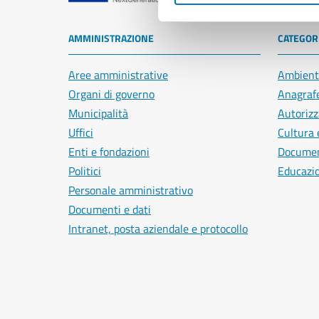
AMMINISTRAZIONE
CATEGORI
Aree amministrative
Ambient
Organi di governo
Anagrafe
Municipalità
Autorizz
Uffici
Cultura 
Enti e fondazioni
Document
Politici
Educazi
Personale amministrativo
Documenti e dati
Intranet, posta aziendale e protocollo