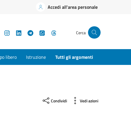
Accedi all'area personale
YouTube
Instagram
LinkedIn
Telegram
WhatsApp
Threads
Cerca
o libero
Istruzione
Tutti gli argomenti
Condividi
Vedi azioni