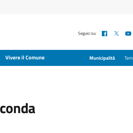
Facebook
X
Seguici su:
Vivere il Comune
Municipalità
Temp
econda