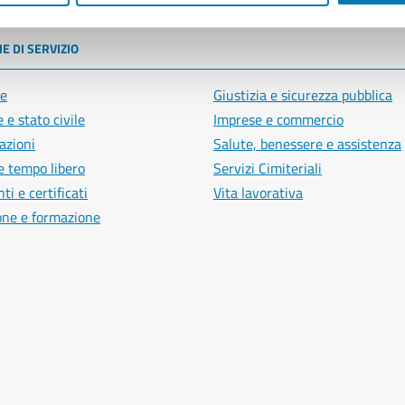
E DI SERVIZIO
e
Giustizia e sicurezza pubblica
 e stato civile
Imprese e commercio
azioni
Salute, benessere e assistenza
e tempo libero
Servizi Cimiteriali
i e certificati
Vita lavorativa
one e formazione