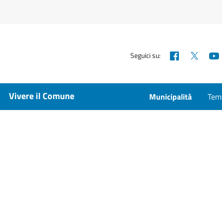
Facebook
X
Seguici su:
Vivere il Comune
Municipalità
Temp