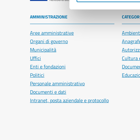
AMMINISTRAZIONE
CATEGORI
Aree amministrative
Ambient
Organi di governo
Anagrafe
Municipalità
Autorizz
Uffici
Cultura 
Enti e fondazioni
Document
Politici
Educazi
Personale amministrativo
Documenti e dati
Intranet, posta aziendale e protocollo