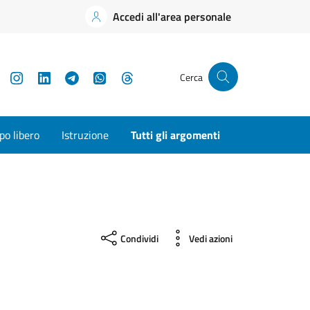
Accedi all'area personale
YouTube
Instagram
LinkedIn
Telegram
WhatsApp
Threads
Cerca
o libero
Istruzione
Tutti gli argomenti
Condividi
Vedi azioni