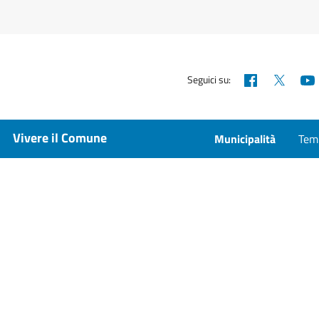
Facebook
X
Seguici su:
Vivere il Comune
Municipalità
Temp