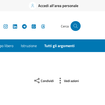
Accedi all'area personale
YouTube
Instagram
LinkedIn
Telegram
WhatsApp
Threads
Cerca
o libero
Istruzione
Tutti gli argomenti
Condividi
Vedi azioni