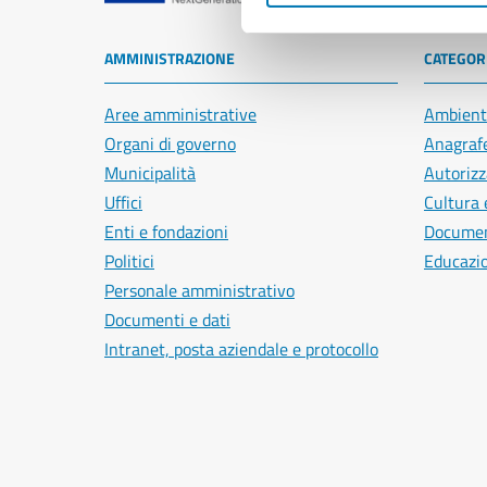
AMMINISTRAZIONE
CATEGORI
Aree amministrative
Ambient
Organi di governo
Anagrafe
Municipalità
Autorizz
Uffici
Cultura 
Enti e fondazioni
Document
Politici
Educazi
Personale amministrativo
Documenti e dati
Intranet, posta aziendale e protocollo