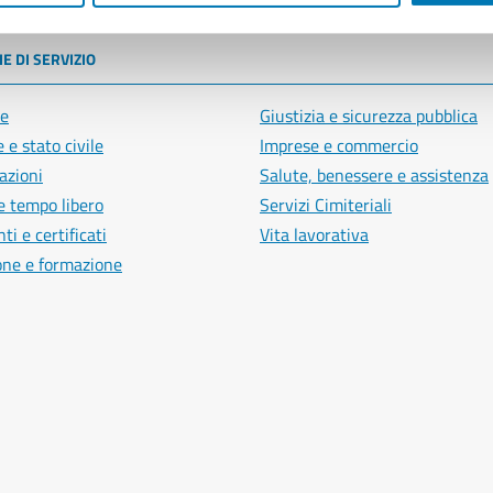
E DI SERVIZIO
e
Giustizia e sicurezza pubblica
 e stato civile
Imprese e commercio
azioni
Salute, benessere e assistenza
e tempo libero
Servizi Cimiteriali
i e certificati
Vita lavorativa
one e formazione