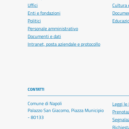
Uffici
Cultura 
Enti e fondazioni
Document
Politici
Educazi
Personale amministrativo
Documenti e dati
Intranet, posta aziendale e protocollo
CONTATTI
Comune di Napoli
Leggi le
Palazzo San Giacomo, Piazza Municipio
Prenota
- 80133
Segnalaz
Richiest