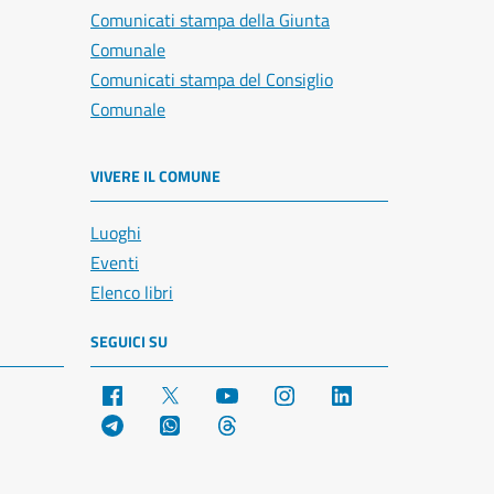
Comunicati stampa della Giunta
Comunale
Comunicati stampa del Consiglio
Comunale
VIVERE IL COMUNE
Luoghi
Eventi
Elenco libri
SEGUICI SU
Facebook
X
YouTube
Instagram
LinkedIn
Telegram
WhatsApp
Threads