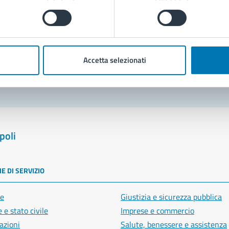
Prenota appuntamento
blemi in città
Accetta selezionati
Segnala disservizio
poli
E DI SERVIZIO
e
Giustizia e sicurezza pubblica
 e stato civile
Imprese e commercio
azioni
Salute, benessere e assistenza