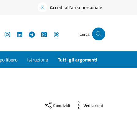
Accedi all'area personale
YouTube
Instagram
LinkedIn
Telegram
WhatsApp
Threads
Cerca
o libero
Istruzione
Tutti gli argomenti
Condividi
Vedi azioni