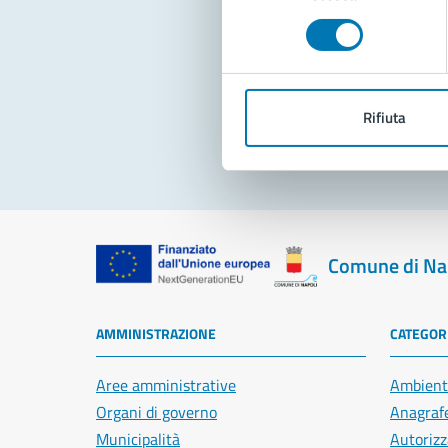
consenso
Pro
Rifiuta
Comune di Na
AMMINISTRAZIONE
CATEGORI
Aree amministrative
Ambient
Organi di governo
Anagrafe
Municipalità
Autorizz