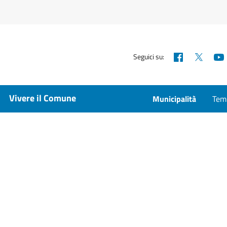
Facebook
X
Seguici su:
Vivere il Comune
Municipalità
Temp