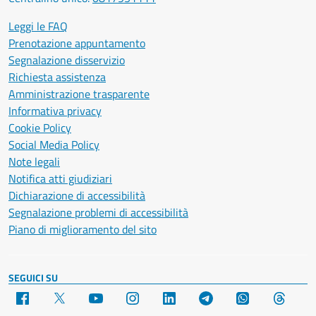
Leggi le FAQ
Prenotazione appuntamento
Segnalazione disservizio
Richiesta assistenza
Amministrazione trasparente
Informativa privacy
Cookie Policy
Social Media Policy
Note legali
Notifica atti giudiziari
Dichiarazione di accessibilità
Segnalazione problemi di accessibilità
Piano di miglioramento del sito
SEGUICI SU
Facebook
X
YouTube
Instagram
LinkedIn
Telegram
WhatsApp
Threa