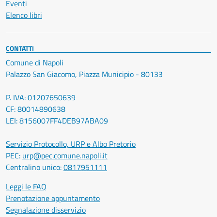
Eventi
Elenco libri
CONTATTI
Comune di Napoli
Palazzo San Giacomo, Piazza Municipio - 80133
P. IVA: 01207650639
CF: 80014890638
LEI: 8156007FF4DEB97ABA09
Servizio Protocollo, URP e Albo Pretorio
PEC:
urp@pec.comune.napoli.it
Centralino unico:
0817951111
Leggi le FAQ
Prenotazione appuntamento
Segnalazione disservizio