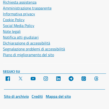
Richiesta assistenza
Amministrazione trasparente
Informativa privacy
Cookie Policy
Social Media Policy
Note legali
Notifica atti giudiziari
Dichiarazione di accessibilità
Segnalazione problemi di accessibilità
Piano di miglioramento del sito
SEGUICI SU
Facebook
X
YouTube
Instagram
LinkedIn
Telegram
WhatsApp
Threa
Sito di archivio
Crediti
Mappa del sito