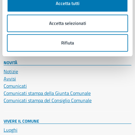
Accetta tutti
Educazione e formazione
Giustizia e sicurezza pubblica
Imprese e commercio
Accetta selezionati
Salute, benessere e assistenza
Servizi Cimiteriali
Vita lavorativa
Rifiuta
NOVITÀ
Notizie
Avvisi
Comunicati
Comunicati stampa della Giunta Comunale
Comunicati stampa del Consiglio Comunale
VIVERE IL COMUNE
Luoghi