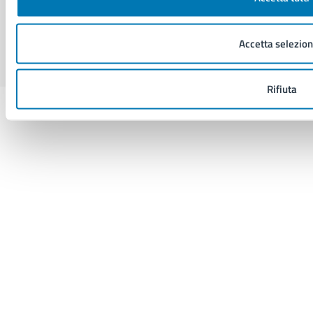
Sito di archivio
Crediti
Mappa del sito
Accetta selezion
Rifiuta