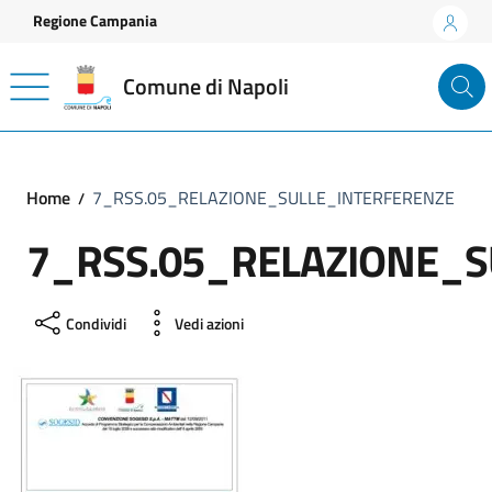
Vai ai contenuti
Vai al footer
Regione Campania
Comune di Napoli
Home
7_RSS.05_RELAZIONE_SULLE_INTERFERENZE
7_RSS.05_RELAZIONE_S
Condividi
Vedi azioni