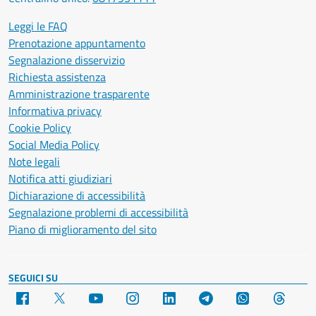
Leggi le FAQ
Prenotazione appuntamento
Segnalazione disservizio
Richiesta assistenza
Amministrazione trasparente
Informativa privacy
Cookie Policy
Social Media Policy
Note legali
Notifica atti giudiziari
Dichiarazione di accessibilità
Segnalazione problemi di accessibilità
Piano di miglioramento del sito
SEGUICI SU
Facebook
X
YouTube
Instagram
LinkedIn
Telegram
WhatsApp
Threa