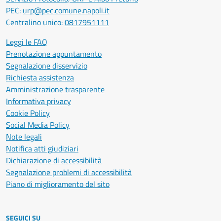
PEC:
urp@pec.comune.napoli.it
Centralino unico:
0817951111
Leggi le FAQ
Prenotazione appuntamento
Segnalazione disservizio
Richiesta assistenza
Amministrazione trasparente
Informativa privacy
Cookie Policy
Social Media Policy
Note legali
Notifica atti giudiziari
Dichiarazione di accessibilità
Segnalazione problemi di accessibilità
Piano di miglioramento del sito
SEGUICI SU