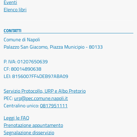
Eventi
Elenco libri
CONTATTI
Comune di Napoli
Palazzo San Giacomo, Piazza Municipio - 80133
P. IVA: 01207650639
CF: 80014890638
LEI: 8156007FF4DEB97ABA09
Servizio Protocollo, URP e Albo Pretorio
PEC:
urp@pec.comune.napoli.it
Centralino unico:
0817951111
Leggi le FAQ
Prenotazione appuntamento
Segnalazione disservizio