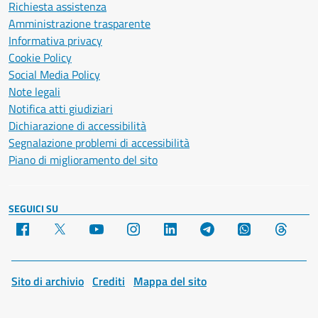
Richiesta assistenza
Amministrazione trasparente
Informativa privacy
Cookie Policy
Social Media Policy
Note legali
Notifica atti giudiziari
Dichiarazione di accessibilità
Segnalazione problemi di accessibilità
Piano di miglioramento del sito
SEGUICI SU
Facebook
X
YouTube
Instagram
LinkedIn
Telegram
WhatsApp
Threa
Sito di archivio
Crediti
Mappa del sito