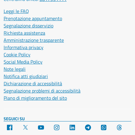
Leggi le FAQ
Prenotazione appuntamento
Segnalazione disservizio
Richiesta assistenza
Amministrazione trasparente
Informativa privacy
Cookie Policy
Social Media Policy
Note legali
Notifica atti giudiziari
Dichiarazione di accessibilità
Segnalazione problemi di accessibilità
Piano di miglioramento del sito
SEGUICI SU
Facebook
X
YouTube
Instagram
LinkedIn
Telegram
WhatsApp
Threa