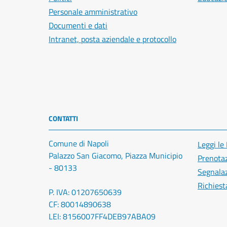
Personale amministrativo
Documenti e dati
Intranet, posta aziendale e protocollo
CONTATTI
Comune di Napoli
Leggi le
Palazzo San Giacomo, Piazza Municipio
Prenota
- 80133
Segnalaz
Richiest
P. IVA: 01207650639
CF: 80014890638
LEI: 8156007FF4DEB97ABA09