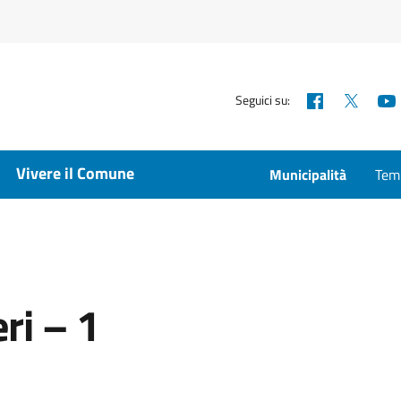
Facebook
X
Seguici su:
Vivere il Comune
Municipalità
Temp
ri – 1