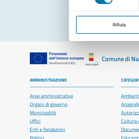
Pro
Rifiuta
Comune di Na
AMMINISTRAZIONE
CATEGORI
Aree amministrative
Ambient
Organi di governo
Anagrafe
Municipalità
Autorizz
Uffici
Cultura 
Enti e fondazioni
Document
Politici
Educazi