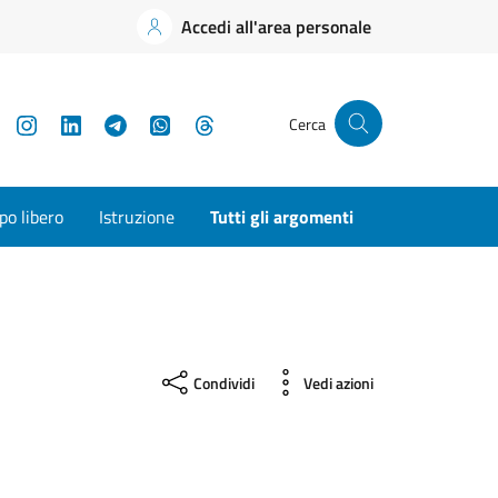
Accedi all'area personale
YouTube
Instagram
LinkedIn
Telegram
WhatsApp
Threads
Cerca
o libero
Istruzione
Tutti gli argomenti
Condividi
Vedi azioni