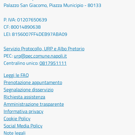
Palazzo San Giacomo, Piazza Municipio - 80133
P. IVA: 01207650639
CF: 80014890638
LEI: 8156007FF4DEB97ABA09
Servizio Protocollo, URP e Albo Pretorio
PEC:
urp@pec.comune.napoli.it
Centralino unico:
0817951111
Leggi le FAQ
Prenotazione appuntamento
Segnalazione disservizio
Richiesta assistenza
Amministrazione trasparente
Informativa privacy
Cookie Policy
Social Media Policy
Note legali