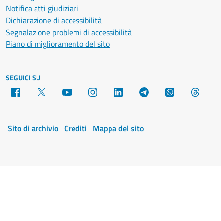
Notifica atti giudiziari
Dichiarazione di accessibilità
Segnalazione problemi di accessibilità
Piano di miglioramento del sito
SEGUICI SU
Facebook
X
YouTube
Instagram
LinkedIn
Telegram
WhatsApp
Threa
Sito di archivio
Crediti
Mappa del sito