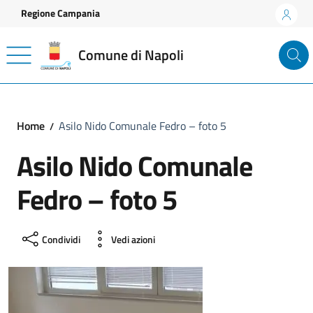
Vai ai contenuti
Vai al footer
Regione Campania
Comune di Napoli
Home
Asilo Nido Comunale Fedro – foto 5
Asilo Nido Comunale
Fedro – foto 5
Condividi
Vedi azioni