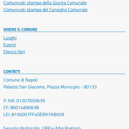
Comunicati stampa della Giunta Comunale
Comunicati stampa del Consiglio Comunale
VIVERE IL COMUNE
Luoghi
Eventi
Elenco libri
CONTATTI
Comune di Napoli
Palazzo San Giacomo, Piazza Municipio - 80133
P. IVA: 01207650639
CF: 80014890638
LEI: 8156007FF4DEB97ABA09
Servizio Protocollo, URP e Albo Pretorio