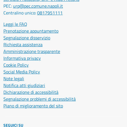
PEC:
urp@pec.comune.napoli.it
Centralino unico:
0817951111
Leggi le FAQ
Prenotazione appuntamento
Segnalazione disservizio
Richiesta assistenza
Amministrazione trasparente
Informativa privacy
Cookie Policy
Social Media Policy
Note legali
Notifica atti giudiziari
Dichiarazione di accessibilità
Segnalazione problemi di accessibilità
Piano di miglioramento del sito
SEGUICI SU