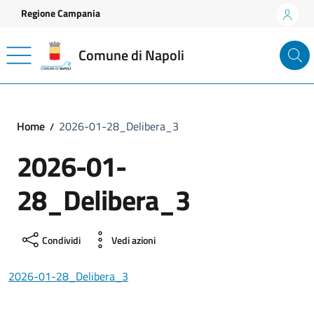
Vai ai contenuti
Vai al footer
Regione Campania
Comune di Napoli
Home
2026-01-28_Delibera_3
2026-01-
28_Delibera_3
Condividi
Vedi azioni
2026-01-28_Delibera_3