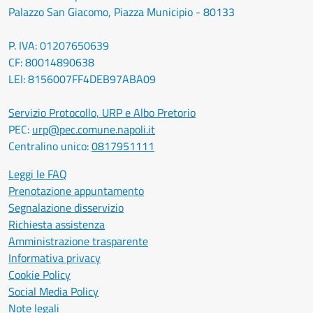
Palazzo San Giacomo, Piazza Municipio - 80133
P. IVA: 01207650639
CF: 80014890638
LEI: 8156007FF4DEB97ABA09
Servizio Protocollo, URP e Albo Pretorio
PEC:
urp@pec.comune.napoli.it
Centralino unico:
0817951111
Leggi le FAQ
Prenotazione appuntamento
Segnalazione disservizio
Richiesta assistenza
Amministrazione trasparente
Informativa privacy
Cookie Policy
Social Media Policy
Note legali