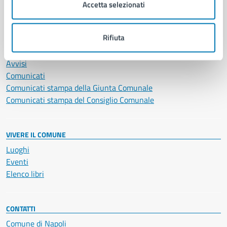
Vita lavorativa
Accetta selezionati
NOVITÀ
Rifiuta
Notizie
Avvisi
Comunicati
Comunicati stampa della Giunta Comunale
Comunicati stampa del Consiglio Comunale
VIVERE IL COMUNE
Luoghi
Eventi
Elenco libri
CONTATTI
Comune di Napoli