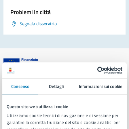
Problemi in città
Segnala disservizio
Comune di Napoli
Consenso
Dettagli
Informazioni sui cookie
AMMINISTRAZIONE
Aree amministrative
Questo sito web utilizza i cookie
Organi di governo
Utilizziamo cookie tecnici di navigazione e di sessione per
Municipalità
garantire la corretta fruizione del sito e cookie analitici per
Uffici