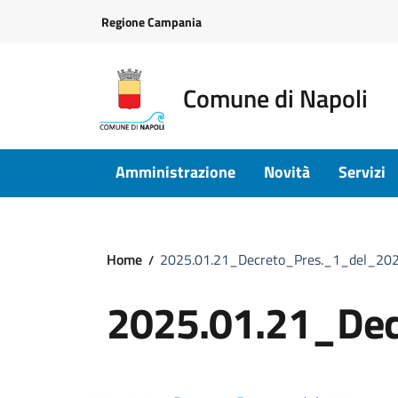
Vai ai contenuti
Vai al footer
Regione Campania
Comune di Napoli
Amministrazione
Novità
Servizi
Home
2025.01.21_Decreto_Pres._1_del_20
2025.01.21_Dec