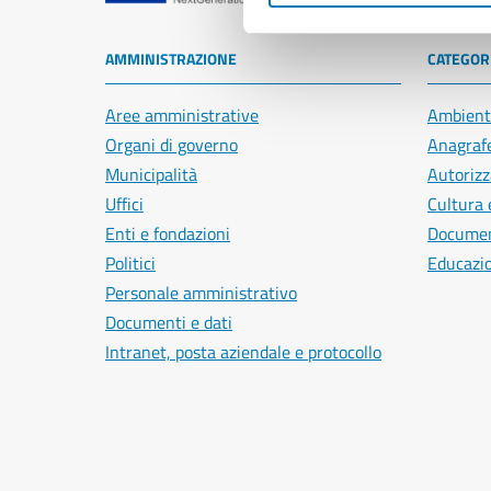
AMMINISTRAZIONE
CATEGORI
Aree amministrative
Ambient
Organi di governo
Anagrafe
Municipalità
Autorizz
Uffici
Cultura 
Enti e fondazioni
Document
Politici
Educazi
Personale amministrativo
Documenti e dati
Intranet, posta aziendale e protocollo