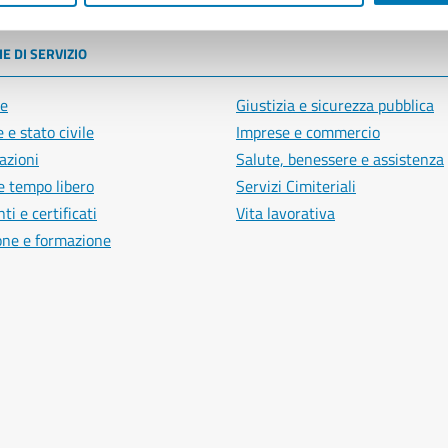
E DI SERVIZIO
e
Giustizia e sicurezza pubblica
 e stato civile
Imprese e commercio
azioni
Salute, benessere e assistenza
e tempo libero
Servizi Cimiteriali
i e certificati
Vita lavorativa
one e formazione