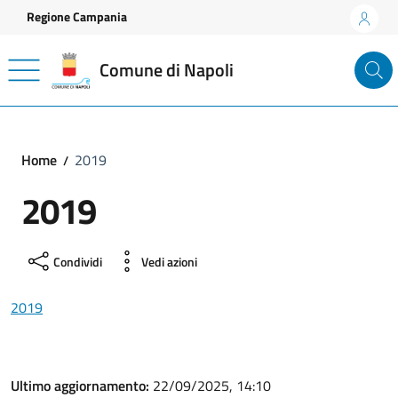
Vai ai contenuti
Vai al footer
Regione Campania
Comune di Napoli
Home
2019
2019
Condividi
Vedi azioni
2019
Ultimo aggiornamento:
22/09/2025, 14:10