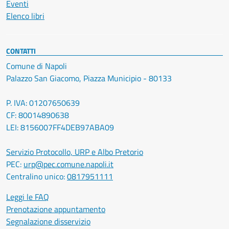
Eventi
Elenco libri
CONTATTI
Comune di Napoli
Palazzo San Giacomo, Piazza Municipio - 80133
P. IVA: 01207650639
CF: 80014890638
LEI: 8156007FF4DEB97ABA09
Servizio Protocollo, URP e Albo Pretorio
PEC:
urp@pec.comune.napoli.it
Centralino unico:
0817951111
Leggi le FAQ
Prenotazione appuntamento
Segnalazione disservizio