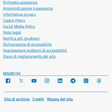
Richiesta assistenza
Amministrazione trasparente
Informativa privacy
Cookie Policy
Social Media Policy
Note legali
Notifica atti giudiziari
Dichiarazione di accessibilità
Segnalazione problemi di accessibilità
Piano di miglioramento del sito
SEGUICI SU
Facebook
X
YouTube
Instagram
LinkedIn
Telegram
WhatsApp
Threa
Sito di archivio
Crediti
Mappa del sito