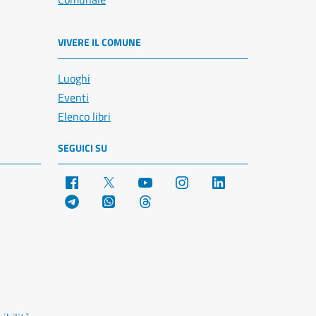
VIVERE IL COMUNE
Luoghi
Eventi
Elenco libri
SEGUICI SU
Facebook
X
YouTube
Instagram
LinkedIn
Telegram
WhatsApp
Threads