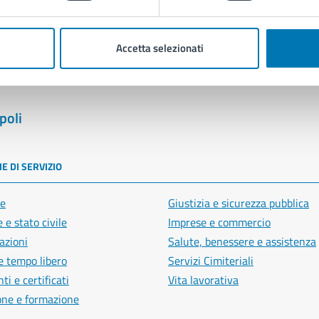
Segnala disservizio
Accetta selezionati
poli
E DI SERVIZIO
e
Giustizia e sicurezza pubblica
 e stato civile
Imprese e commercio
azioni
Salute, benessere e assistenza
e tempo libero
Servizi Cimiteriali
i e certificati
Vita lavorativa
one e formazione