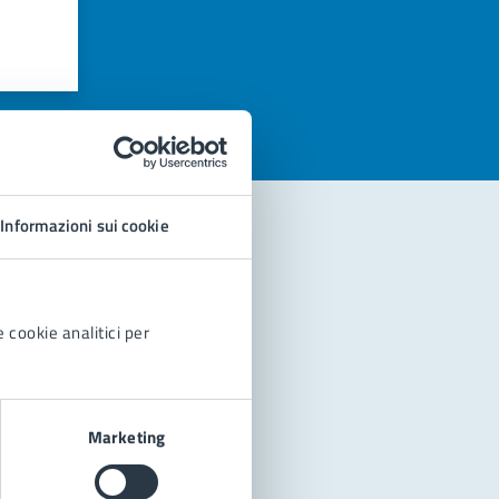
azioni
Informazioni sui cookie
 cookie analitici per
Marketing