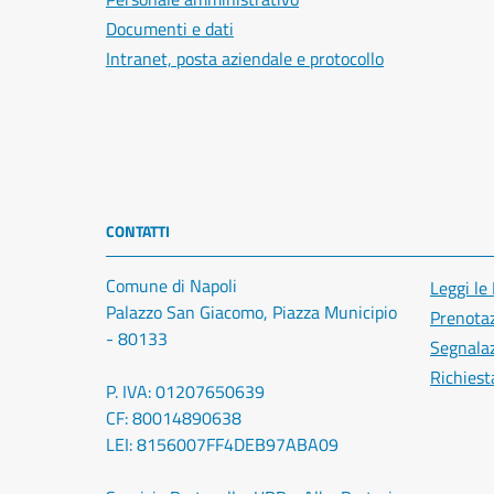
Documenti e dati
Intranet, posta aziendale e protocollo
CONTATTI
Comune di Napoli
Leggi le
Palazzo San Giacomo, Piazza Municipio
Prenota
- 80133
Segnalaz
Richiest
P. IVA: 01207650639
CF: 80014890638
LEI: 8156007FF4DEB97ABA09