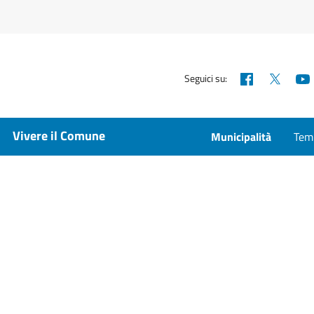
Facebook
X
Seguici su:
Vivere il Comune
Municipalità
Temp