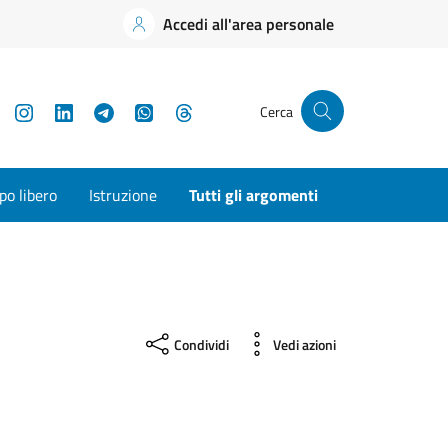
Accedi all'area personale
YouTube
Instagram
LinkedIn
Telegram
WhatsApp
Threads
Cerca
o libero
Istruzione
Tutti gli argomenti
Condividi
Vedi azioni