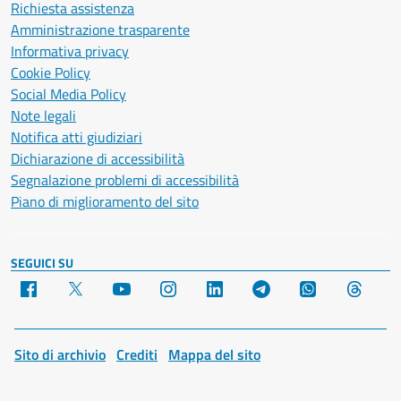
Richiesta assistenza
Amministrazione trasparente
Informativa privacy
Cookie Policy
Social Media Policy
Note legali
Notifica atti giudiziari
Dichiarazione di accessibilità
Segnalazione problemi di accessibilità
Piano di miglioramento del sito
SEGUICI SU
Facebook
X
YouTube
Instagram
LinkedIn
Telegram
WhatsApp
Threa
Sito di archivio
Crediti
Mappa del sito