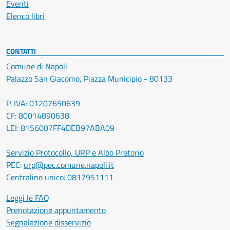
Eventi
Elenco libri
CONTATTI
Comune di Napoli
Palazzo San Giacomo, Piazza Municipio - 80133
P. IVA: 01207650639
CF: 80014890638
LEI: 8156007FF4DEB97ABA09
Servizio Protocollo, URP e Albo Pretorio
PEC:
urp@pec.comune.napoli.it
Centralino unico:
0817951111
Leggi le FAQ
Prenotazione appuntamento
Segnalazione disservizio