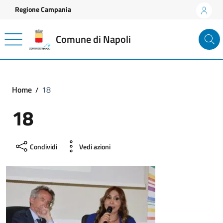
Vai ai contenuti
Vai al footer
Regione Campania
Comune di Napoli
Home
18
18
Condividi
Vedi azioni