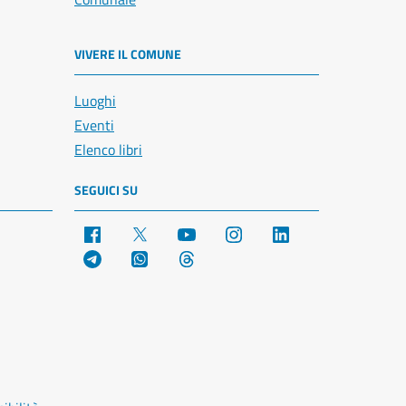
VIVERE IL COMUNE
Luoghi
Eventi
Elenco libri
SEGUICI SU
Facebook
X
YouTube
Instagram
LinkedIn
Telegram
WhatsApp
Threads