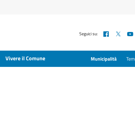
Facebook
X
Seguici su:
Vivere il Comune
Municipalità
Temp