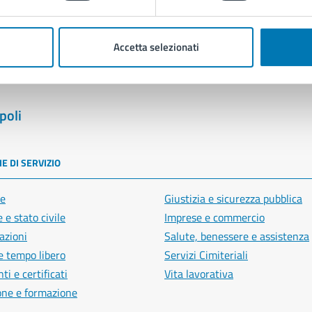
Segnala disservizio
Accetta selezionati
poli
E DI SERVIZIO
e
Giustizia e sicurezza pubblica
 e stato civile
Imprese e commercio
azioni
Salute, benessere e assistenza
e tempo libero
Servizi Cimiteriali
i e certificati
Vita lavorativa
one e formazione