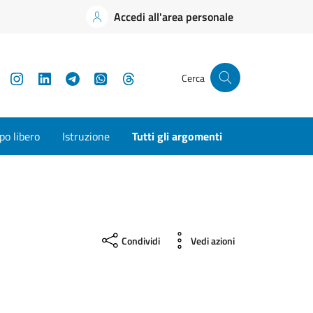
Accedi all'area personale
YouTube
Instagram
LinkedIn
Telegram
WhatsApp
Threads
Cerca
o libero
Istruzione
Tutti gli argomenti
Condividi
Vedi azioni