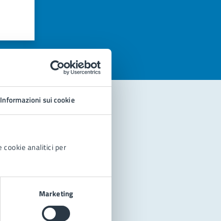
azioni
Informazioni sui cookie
 cookie analitici per
Marketing