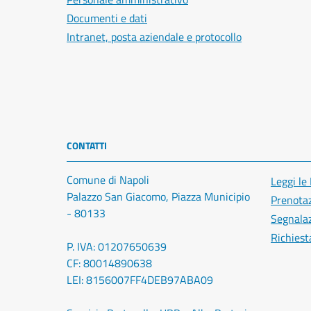
Documenti e dati
Intranet, posta aziendale e protocollo
CONTATTI
Comune di Napoli
Leggi le
Palazzo San Giacomo, Piazza Municipio
Prenota
- 80133
Segnalaz
Richiest
P. IVA: 01207650639
CF: 80014890638
LEI: 8156007FF4DEB97ABA09