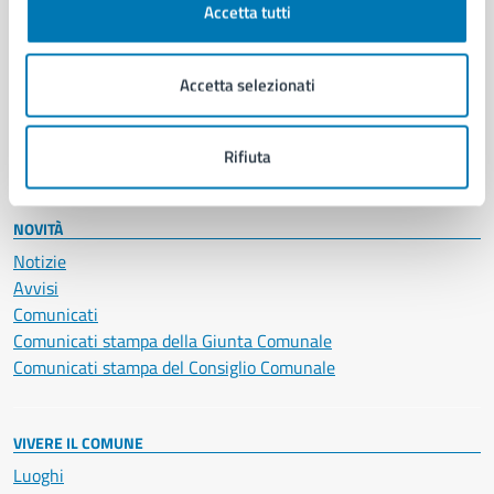
Accetta tutti
Educazione e formazione
Giustizia e sicurezza pubblica
Imprese e commercio
Accetta selezionati
Salute, benessere e assistenza
Servizi Cimiteriali
Vita lavorativa
Rifiuta
NOVITÀ
Notizie
Avvisi
Comunicati
Comunicati stampa della Giunta Comunale
Comunicati stampa del Consiglio Comunale
VIVERE IL COMUNE
Luoghi