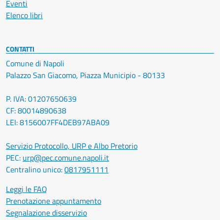
Eventi
Elenco libri
CONTATTI
Comune di Napoli
Palazzo San Giacomo, Piazza Municipio - 80133
P. IVA: 01207650639
CF: 80014890638
LEI: 8156007FF4DEB97ABA09
Servizio Protocollo, URP e Albo Pretorio
PEC:
urp@pec.comune.napoli.it
Centralino unico:
0817951111
Leggi le FAQ
Prenotazione appuntamento
Segnalazione disservizio