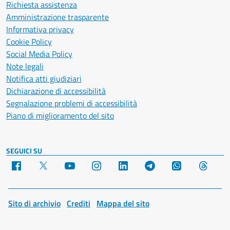
Richiesta assistenza
Amministrazione trasparente
Informativa privacy
Cookie Policy
Social Media Policy
Note legali
Notifica atti giudiziari
Dichiarazione di accessibilità
Segnalazione problemi di accessibilità
Piano di miglioramento del sito
SEGUICI SU
Facebook
X
YouTube
Instagram
LinkedIn
Telegram
WhatsApp
Threa
Sito di archivio
Crediti
Mappa del sito