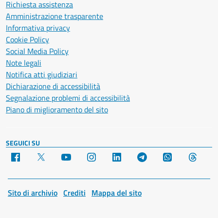
Richiesta assistenza
Amministrazione trasparente
Informativa privacy
Cookie Policy
Social Media Policy
Note legali
Notifica atti giudiziari
Dichiarazione di accessibilità
Segnalazione problemi di accessibilità
Piano di miglioramento del sito
SEGUICI SU
Facebook
X
YouTube
Instagram
LinkedIn
Telegram
WhatsApp
Threa
Sito di archivio
Crediti
Mappa del sito