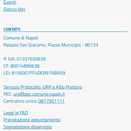
Eventi
Elenco libri
CONTATTI
Comune di Napoli
Palazzo San Giacomo, Piazza Municipio - 80133
P. IVA: 01207650639
CF: 80014890638
LEI: 8156007FF4DEB97ABA09
Servizio Protocollo, URP e Albo Pretorio
PEC:
urp@pec.comune.napoli.it
Centralino unico:
0817951111
Leggi le FAQ
Prenotazione appuntamento
Segnalazione disservizio