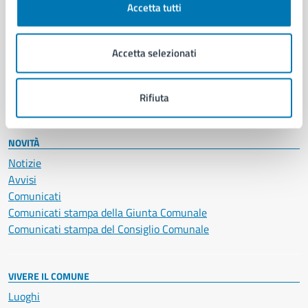
Accetta tutti
Educazione e formazione
Giustizia e sicurezza pubblica
Imprese e commercio
Accetta selezionati
Salute, benessere e assistenza
Servizi Cimiteriali
Vita lavorativa
Rifiuta
NOVITÀ
Notizie
Avvisi
Comunicati
Comunicati stampa della Giunta Comunale
Comunicati stampa del Consiglio Comunale
VIVERE IL COMUNE
Luoghi