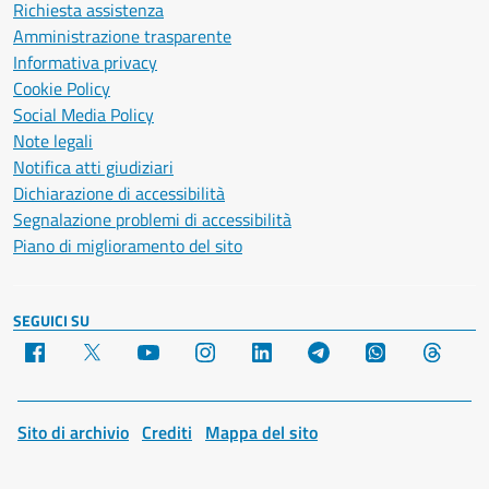
Richiesta assistenza
Amministrazione trasparente
Informativa privacy
Cookie Policy
Social Media Policy
Note legali
Notifica atti giudiziari
Dichiarazione di accessibilità
Segnalazione problemi di accessibilità
Piano di miglioramento del sito
SEGUICI SU
Facebook
X
YouTube
Instagram
LinkedIn
Telegram
WhatsApp
Threa
Sito di archivio
Crediti
Mappa del sito