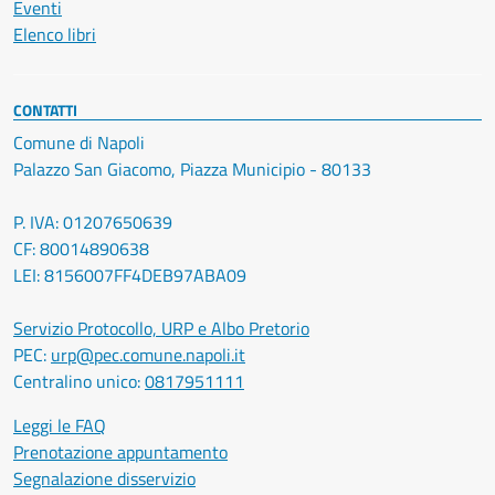
Eventi
Elenco libri
CONTATTI
Comune di Napoli
Palazzo San Giacomo, Piazza Municipio - 80133
P. IVA: 01207650639
CF: 80014890638
LEI: 8156007FF4DEB97ABA09
Servizio Protocollo, URP e Albo Pretorio
PEC:
urp@pec.comune.napoli.it
Centralino unico:
0817951111
Leggi le FAQ
Prenotazione appuntamento
Segnalazione disservizio