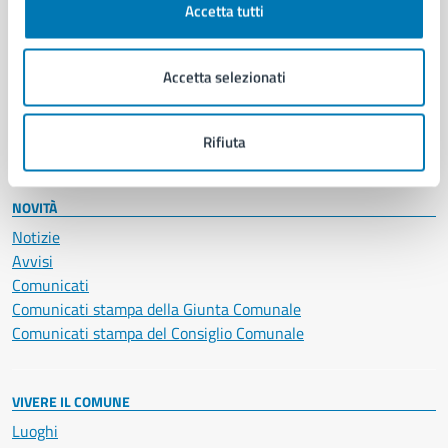
Accetta tutti
Educazione e formazione
Giustizia e sicurezza pubblica
Imprese e commercio
Accetta selezionati
Salute, benessere e assistenza
Servizi Cimiteriali
Vita lavorativa
Rifiuta
NOVITÀ
Notizie
Avvisi
Comunicati
Comunicati stampa della Giunta Comunale
Comunicati stampa del Consiglio Comunale
VIVERE IL COMUNE
Luoghi