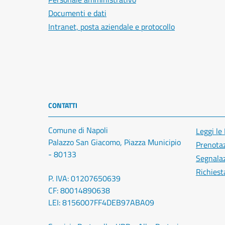
Documenti e dati
Intranet, posta aziendale e protocollo
CONTATTI
Comune di Napoli
Leggi le
Palazzo San Giacomo, Piazza Municipio
Prenota
- 80133
Segnalaz
Richiest
P. IVA: 01207650639
CF: 80014890638
LEI: 8156007FF4DEB97ABA09