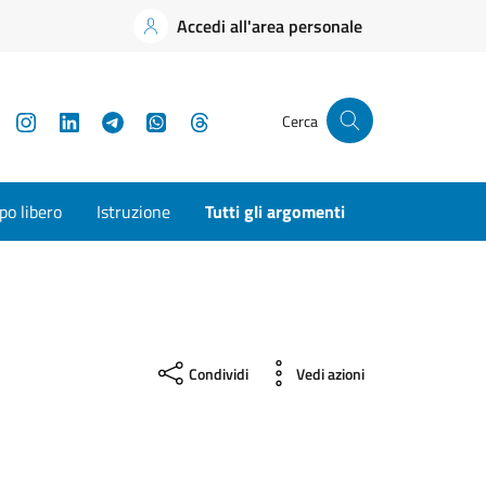
Accedi all'area personale
YouTube
Instagram
LinkedIn
Telegram
WhatsApp
Threads
Cerca
o libero
Istruzione
Tutti gli argomenti
Condividi
Vedi azioni