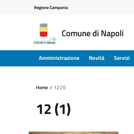
Vai ai contenuti
Vai al footer
Regione Campania
Comune di Napoli
Amministrazione
Novità
Servizi
Home
12 (1)
12 (1)