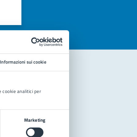
azioni
Informazioni sui cookie
 cookie analitici per
Marketing