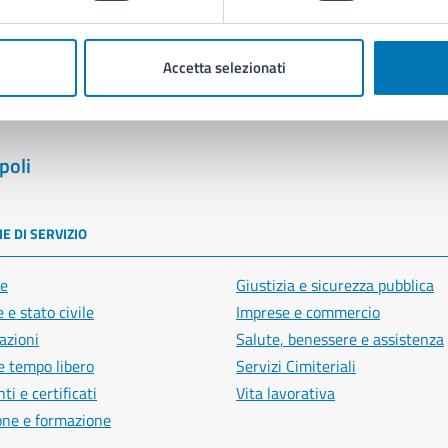
Segnala disservizio
Accetta selezionati
poli
E DI SERVIZIO
e
Giustizia e sicurezza pubblica
 e stato civile
Imprese e commercio
azioni
Salute, benessere e assistenza
e tempo libero
Servizi Cimiteriali
i e certificati
Vita lavorativa
one e formazione