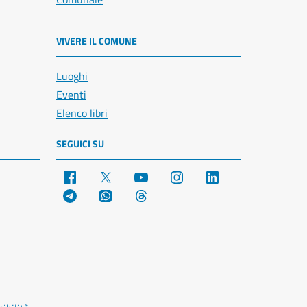
VIVERE IL COMUNE
Luoghi
Eventi
Elenco libri
SEGUICI SU
Facebook
X
YouTube
Instagram
LinkedIn
Telegram
WhatsApp
Threads