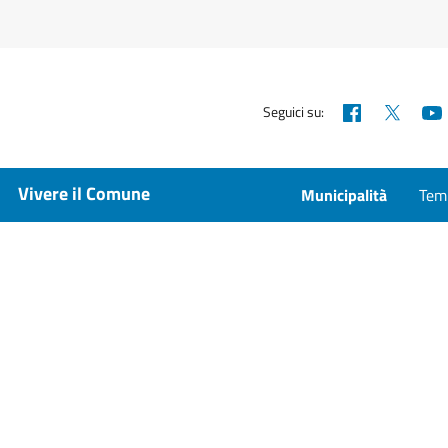
Facebook
X
Seguici su:
Vivere il Comune
Municipalità
Temp