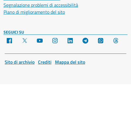
Segnalazione problemi di accessibilità
Piano di miglioramento del sito
SEGUICI SU
Facebook
X
YouTube
Instagram
LinkedIn
Telegram
WhatsApp
Threa
Sito di archivio
Crediti
Mappa del sito