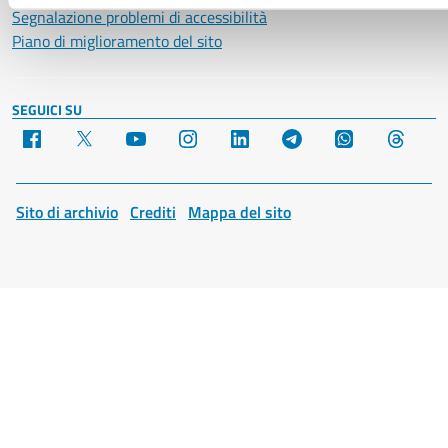
Segnalazione problemi di accessibilità
Piano di miglioramento del sito
SEGUICI SU
Facebook
X
YouTube
Instagram
LinkedIn
Telegram
WhatsApp
Threa
Sito di archivio
Crediti
Mappa del sito